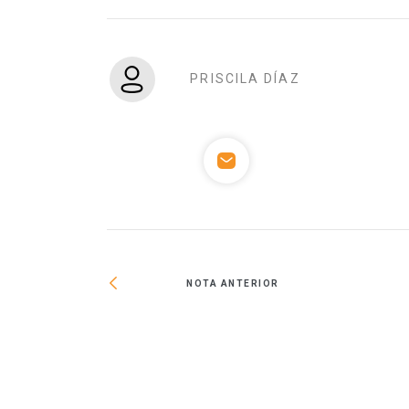
PRISCILA DÍAZ
NOTA ANTERIOR
r en Nicolás