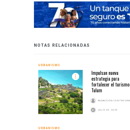
NOTAS RELACIONADAS
URBANISMO
Impulsan nueva
estrategia para
fortalecer el turismo
Tulum
REDACCIÓN CENTRO UR
JULIO 20, 2026
URBANISMO