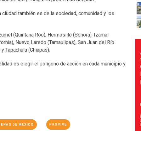
a ciudad también es de la sociedad, comunidad y los
umel (Quintana Roo), Hermosillo (Sonora), Izamal
ifornia), Nuevo Laredo (Tamaulipas), San Juan del Río
 y Tapachula (Chiapas).
alidad es elegir el polígono de acción en cada municipio y
PERAS DE MÉXICO
PROVIVE