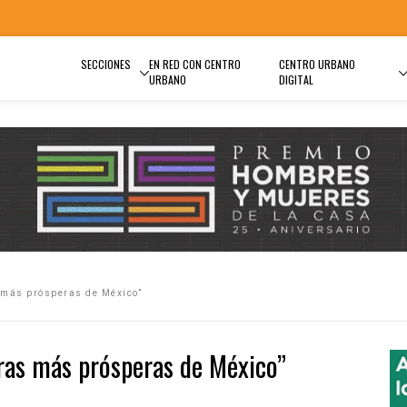
SECCIONES
EN RED CON CENTRO
CENTRO URBANO
URBANO
DIGITAL
 más prósperas de México”
ras más prósperas de México”