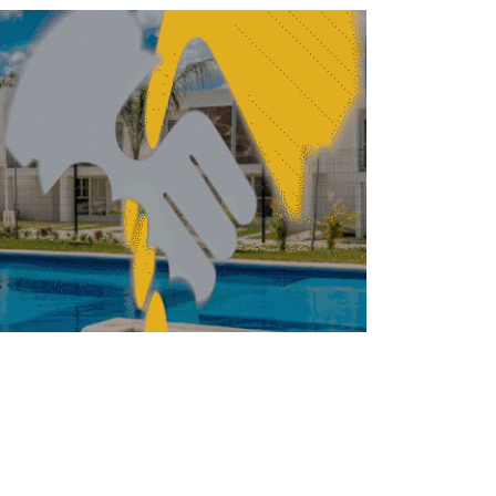
Brugada lleva agenda de
vivienda y urbanismo al
WUF13
REDACCIÓN CENTRO URBANO
MAYO 18, 2026