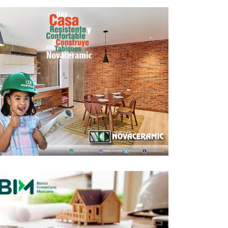
Presentan Futura CDMX “Centro
Interactivo”