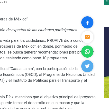
 2016
ción de expertos de las ciudades participantes
de vida para los ciudadanos, PROVIVE dio a conocer
prósperas de México”, en donde, por medio de
ertos, se busca generar recomendaciones para promover
vos, teniendo como base 10 propuestas.
ltural “Cassa Lamm”, con la participación de la
llo Económicos (OECD), el Programa de Naciones Unidad
 el Instituto de Políticas para el Transporte y el
nio Díaz, mencionó que el objetivo principal del proyecto,
da puede tomar el desarrollo en sus manos y que la
ución de los principales problemas del país.