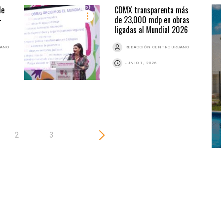
de
CDMX transparenta más
-
de 23,000 mdp en obras
ligadas al Mundial 2026
BANO
REDACCIÓN CENTRO URBANO
JUNIO 1, 2026
2
3