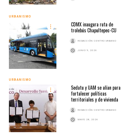
URBANISMO
CDMX inaugura ruta de
trolebús Chapultepec-CU
REDACCIÓN CENTRO URBANO
JUNIO 9, 2026
URBANISMO
Sedatu y UAM se alían para
fortalecer políticas
territoriales y de vivienda
REDACCIÓN CENTRO URBANO
MAYO 28, 2026