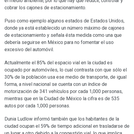
el medio ambiente, por lo que hay que reducir, controlar y
cobrar los cajones de estacionamiento.
Puso como ejemplo algunos estados de Estados Unidos,
donde ya está establecido un número máximo de cajones
de estacionamiento y señala ésta medida como una que
debería seguirse en México para no fomentar el uso
excesivo del automóvil.
Actualmente el 85% del espacio vial en la ciudad es
ocupado por automóviles, lo cual contrasta con que sólo el
30% de la población usa ese medio de transporte, de igual
forma, a nivel nacional se cuenta con un índice de
motorización de 341 vehículos por cada 1,000 personas,
mientras que en la Ciudad de México la cifra es de 535
autos por cada 1,000 personas.
Dunia Ludlow informó también que los habitantes de la
ciudad ocupan el 59% de tiempo adicional en trasladarse de
un lugar a otro debido a la congestión vial, lo que implica