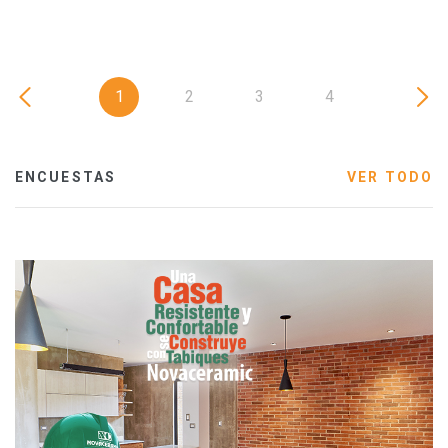
1
2
3
4
ENCUESTAS
VER TODO