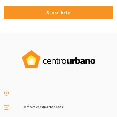
contacto@centrourbano.com