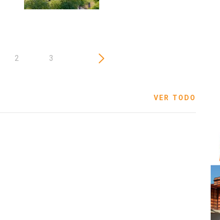
2
3
VER TODO