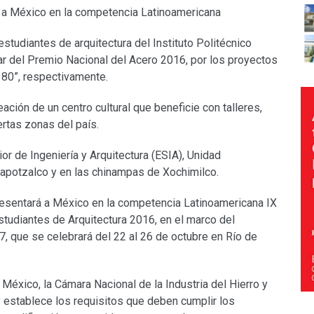
á a México en la competencia Latinoamericana
tudiantes de arquitectura del Instituto Politécnico
gar del Premio Nacional del Acero 2016, por los proyectos
180”, respectivamente.
ación de un centro cultural que beneficie con talleres,
rtas zonas del país.
or de Ingeniería y Arquitectura (ESIA), Unidad
apotzalco y en las chinampas de Xochimilco.
resentará a México en la competencia Latinoamericana IX
udiantes de Arquitectura 2016, en el marco del
, que se celebrará del 22 al 26 de octubre en Río de
México, la Cámara Nacional de la Industria del Hierro y
 establece los requisitos que deben cumplir los