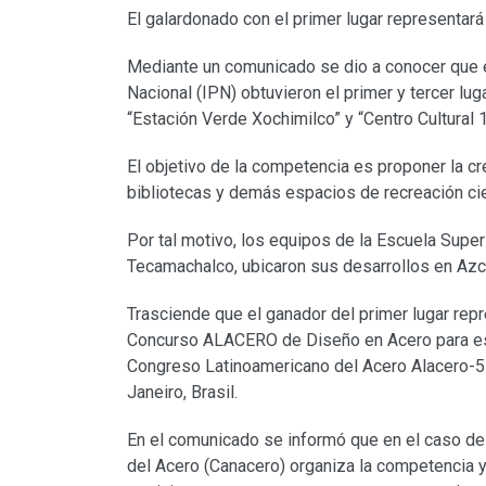
El galardonado con el primer lugar representar
Mediante un comunicado se dio a conocer que es
Nacional (IPN) obtuvieron el primer y tercer lu
“Estación Verde Xochimilco” y “Centro Cultural 
El objetivo de la competencia es proponer la cre
bibliotecas y demás espacios de recreación cie
Por tal motivo, los equipos de la Escuela Superi
Tecamachalco, ubicaron sus desarrollos en Azc
Trasciende que el ganador del primer lugar rep
Concurso ALACERO de Diseño en Acero para est
Congreso Latinoamericano del Acero Alacero-57
Janeiro, Brasil.
En el comunicado se informó que en el caso de 
del Acero (Canacero) organiza la competencia y