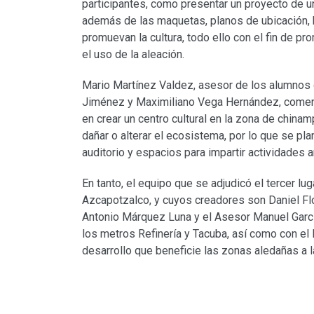
participantes, como presentar un proyecto de u
además de las maquetas, planos de ubicación, 
promuevan la cultura, todo ello con el fin de p
el uso de la aleación.
Mario Martínez Valdez, asesor de los alumnos
Jiménez y Maximiliano Vega Hernández, coment
en crear un centro cultural en la zona de chin
dañar o alterar el ecosistema, por lo que se pla
auditorio y espacios para impartir actividades ar
En tanto, el equipo que se adjudicó el tercer lu
Azcapotzalco, y cuyos creadores son Daniel Flo
Antonio Márquez Luna y el Asesor Manuel García
los metros Refinería y Tacuba, así como con el 
desarrollo que beneficie las zonas aledañas a 