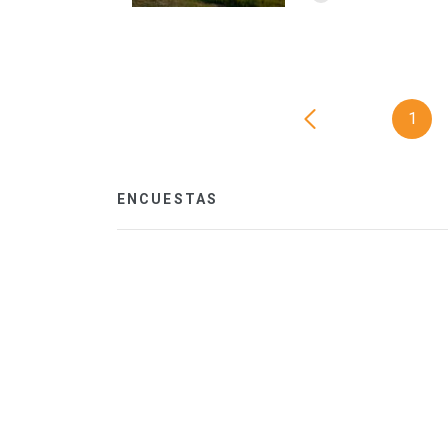
1
ENCUESTAS