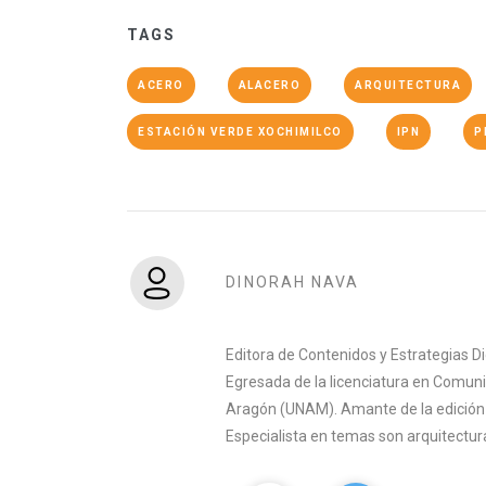
TAGS
ACERO
ALACERO
ARQUITECTURA
ESTACIÓN VERDE XOCHIMILCO
IPN
P
DINORAH NAVA
Editora de Contenidos y Estrategias D
Egresada de la licenciatura en Comuni
Aragón (UNAM). Amante de la edición y 
Especialista en temas son arquitectura