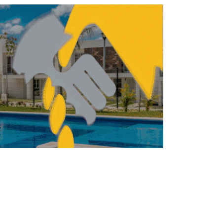
Proponen limitar construcción de
estacionamientos