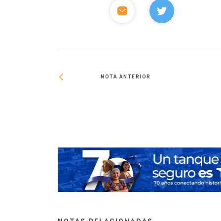
NOTA ANTERIOR
l fotovoltaica en