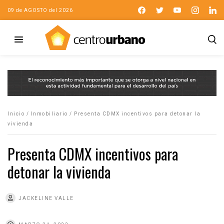
09 de AGOSTO del 2026
Inicio
/
Inmobiliario
/
Presenta CDMX incentivos para detonar la
vivienda
Presenta CDMX incentivos para
detonar la vivienda
JACKELINE VALLE