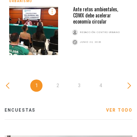
URBANISMO
Ante retos ambientales,
CDMX debe acelerar
economía circular
REDACCIÓN CENTRO URBANO
JUNIO 22, 2026
1
2
3
4
ENCUESTAS
VER TODO