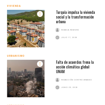
VIVIENDA
Turquía impulsa la vivienda
social y la transformación
urbana
REBECA ROMERO
JULIO 17, 2026
URBANISMO
Falta de acuerdos frena la
acción climática global:
UNAM
REDACCIÓN CENTRO URBANO
JUNIO 29, 2026