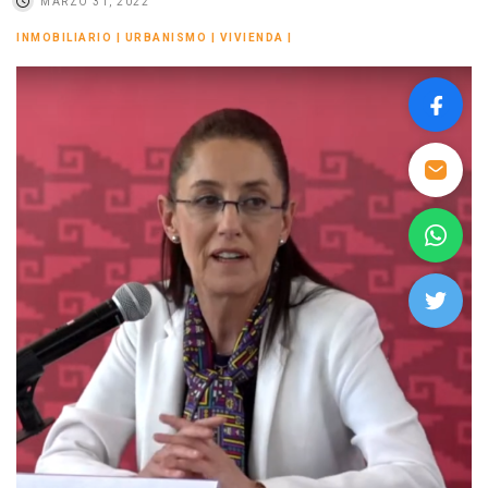
MARZO 31, 2022
INMOBILIARIO
|
URBANISMO
|
VIVIENDA
|