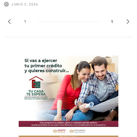
JUNIO 5, 2026
1
5