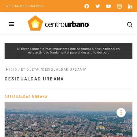
07 de AGOSTO del 2026
INICIO
/
ETIQUETA: "DESIGUALDAD URBANA"
DESIGUALDAD URBANA
DESIGUALDAD URBANA