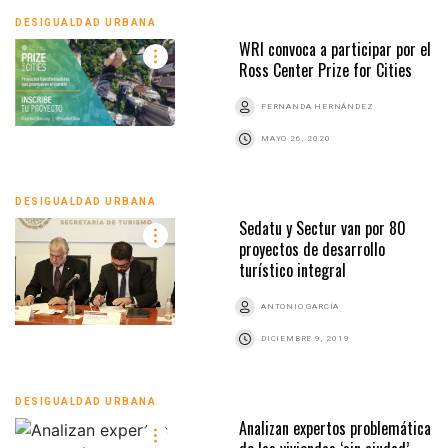
DESIGUALDAD URBANA
WRI convoca a participar por el
Ross Center Prize for Cities
FERNANDA HERNÁNDEZ
MAYO 26, 2020
DESIGUALDAD URBANA
Sedatu y Sectur van por 80
proyectos de desarrollo
turístico integral
ANTONIO GARCÍA
DICIEMBRE 9, 2019
DESIGUALDAD URBANA
Analizan expertos problemática