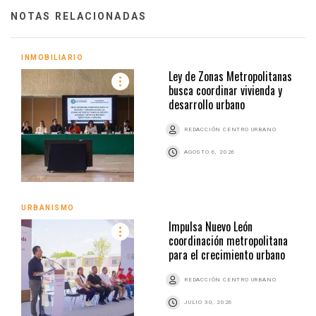
NOTAS RELACIONADAS
INMOBILIARIO
Ley de Zonas Metropolitanas
busca coordinar vivienda y
desarrollo urbano
REDACCIÓN CENTRO URBANO
AGOSTO 6, 2026
URBANISMO
Impulsa Nuevo León
coordinación metropolitana
para el crecimiento urbano
REDACCIÓN CENTRO URBANO
JULIO 30, 2026