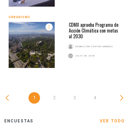
URBANISMO
CDMX aprueba Programa de
Acción Climática con metas
al 2030
REDACCIÓN CENTRO URBANO
JULIO 28, 2026
1
2
3
4
ENCUESTAS
VER TODO