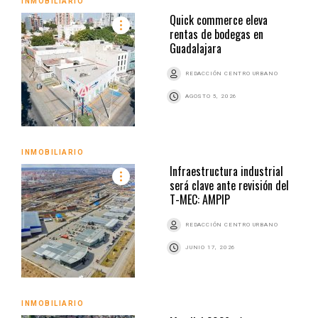
INMOBILIARIO
Quick commerce eleva
rentas de bodegas en
Guadalajara
REDACCIÓN CENTRO URBANO
AGOSTO 5, 2026
INMOBILIARIO
Infraestructura industrial
será clave ante revisión del
T-MEC: AMPIP
REDACCIÓN CENTRO URBANO
JUNIO 17, 2026
INMOBILIARIO