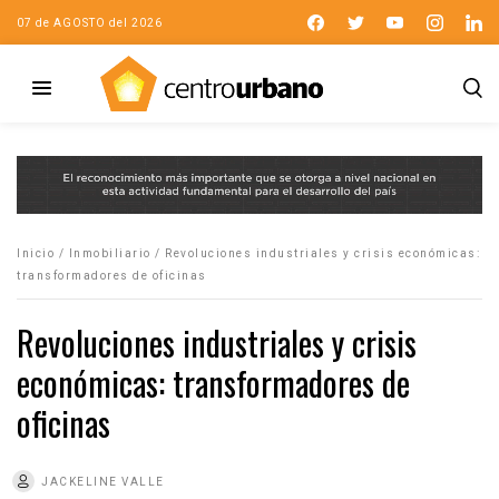
07 de AGOSTO del 2026
Inicio
/
Inmobiliario
/
Revoluciones industriales y crisis económicas:
transformadores de oficinas
Revoluciones industriales y crisis
económicas: transformadores de
oficinas
JACKELINE VALLE