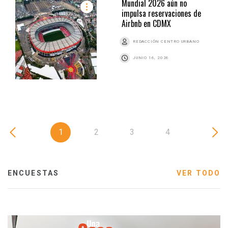
Mundial 2026 aún no
impulsa reservaciones de
Airbnb en CDMX
REDACCIÓN CENTRO URBANO
JUNIO 16, 2026
1
2
3
4
ENCUESTAS
VER TODO