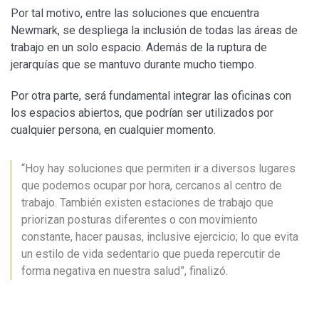
Por tal motivo, entre las soluciones que encuentra
Newmark, se despliega la inclusión de todas las áreas de
trabajo en un solo espacio. Además de la ruptura de
jerarquías que se mantuvo durante mucho tiempo.
Por otra parte, será fundamental integrar las oficinas con
los espacios abiertos, que podrían ser utilizados por
cualquier persona, en cualquier momento.
“Hoy hay soluciones que permiten ir a diversos lugares
que podemos ocupar por hora, cercanos al centro de
trabajo. También existen estaciones de trabajo que
priorizan posturas diferentes o con movimiento
constante, hacer pausas, inclusive ejercicio; lo que evita
un estilo de vida sedentario que pueda repercutir de
forma negativa en nuestra salud”, finalizó.