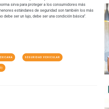
a norma sirva para proteger a los consumidores más
 menores estándares de seguridad son también los más
o debe ser un lujo, debe ser una condición básica”.
EXICANA
SEGURIDAD VEHICULAR
O)