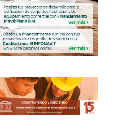
 para comprar una casa en Ciudad de
México