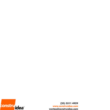
herramienta contra el
cambio climático: UNAM
REDACCIÓN CENTRO URBANO
JUNIO 2, 2026