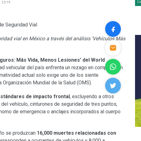
, 2019
idad vial en México a través del análisis ‘Vehículos Más
guros: Más Vida, Menos Lesiones’ del World
dad vehicular del país enfrenta un rezago en comparación
matividad actual solo exige uno de los siente
 Organización Mundial de la Salud (OMS).
estándares de impacto frontal
, excluyendo a otros
 del vehículo, cinturones de seguridad de tres puntos,
tónomo de emergencia o anclajes incorporados al cuerpo
año se produzcan
16,000 muertes relacionadas con
corresponden a ocupantes de vehículos y 8,000 a