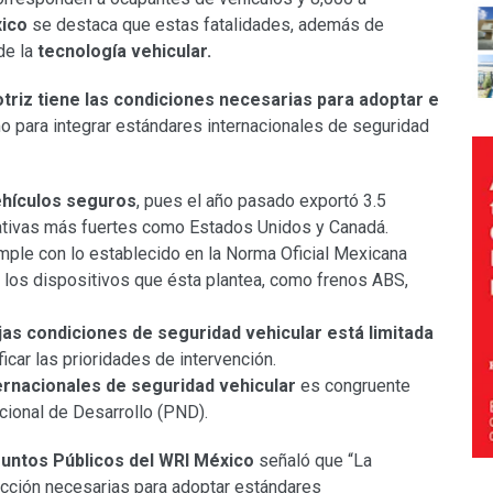
xico
se destaca que estas fatalidades, además de
de la
tecnología vehicular.
otriz tiene las condiciones necesarias para adoptar e
 para integrar estándares internacionales de seguridad
ehículos seguros
, pues el año pasado exportó 3.5
ativas más fuertes como Estados Unidos y Canadá.
mple con lo establecido en la Norma Oficial Mexicana
 los dispositivos que ésta plantea, como frenos ABS,
jas condiciones de seguridad vehicular está limitada
ficar las prioridades de intervención.
ernacionales de seguridad vehicular
es congruente
cional de Desarrollo (PND).
suntos Públicos del WRI México
señaló que “La
ucción necesarias para adoptar estándares