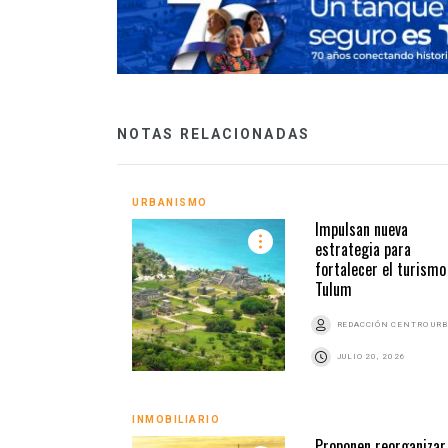
NOTAS RELACIONADAS
URBANISMO
Impulsan nueva
estrategia para
fortalecer el turismo
Tulum
REDACCIÓN CENTRO UR
JULIO 20, 2026
INMOBILIARIO
Proponen reorganizar 