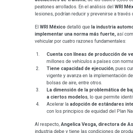
peatones arrollados. En el análisis del
WRI Mé
lesiones, podrían reducir y prevenirse a través 
El
WRI México
detalló que
la industria autom
implementar una norma más fuerte,
así como
vehicular por cuatro razones fundamentales:
Cuenta con líneas de producción de v
millones de vehículos a países con norm
Tiene capacidad de ejecución
, pues cu
vigente y avanza en la implementación de
bolsas de aire, entre otros.
La dimensión de la problemática de ba
a ciertos modelos
, lo que permite identi
Acelerar la
adopción de estándares int
con los principios de equidad del Plan Na
Al respecto,
Angelica Vesga, directora de A
industria debe y tiene las condiciones de prod