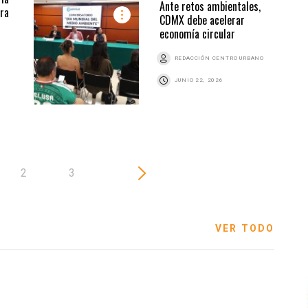
Ante retos ambientales,
ra
CDMX debe acelerar
economía circular
REDACCIÓN CENTRO URBANO
JUNIO 22, 2026
2
3
VER TODO