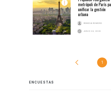
metrópoli de París pa
unificar la gestión
urbana
REBECA ROMERO
JUNIO 24, 2026
1
ENCUESTAS