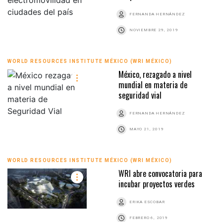
FERNANDA HERNÁNDEZ
NOVIEMBRE 29, 2019
WORLD RESOURCES INSTITUTE MÉXICO (WRI MÉXICO)
México, rezagado a nivel
mundial en materia de
seguridad vial
FERNANDA HERNÁNDEZ
MAYO 21, 2019
WORLD RESOURCES INSTITUTE MÉXICO (WRI MÉXICO)
WRI abre convocatoria para
incubar proyectos verdes
ERIKA ESCOBAR
FEBRERO 6, 2019