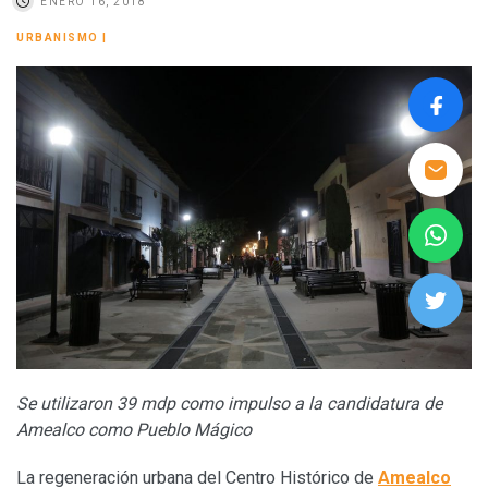
ENERO 16, 2018
URBANISMO
|
Se utilizaron 39 mdp como impulso a la candidatura de
Amealco como Pueblo Mágico
La regeneración urbana del Centro Histórico de
Amealco