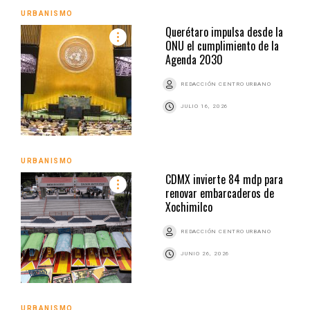
URBANISMO
Querétaro impulsa desde la
ONU el cumplimiento de la
Agenda 2030
REDACCIÓN CENTRO URBANO
JULIO 16, 2026
URBANISMO
CDMX invierte 84 mdp para
renovar embarcaderos de
Xochimilco
REDACCIÓN CENTRO URBANO
JUNIO 26, 2026
URBANISMO