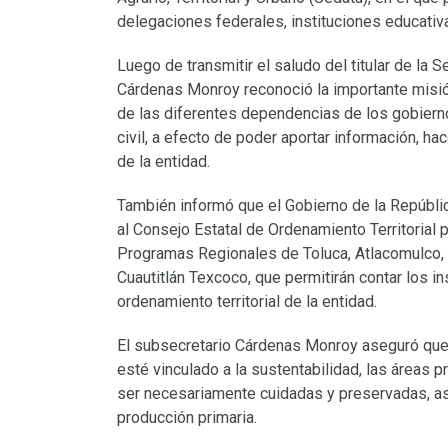
delegaciones federales, instituciones educativ
Luego de transmitir el saludo del titular de la 
Cárdenas Monroy reconoció la importante misión
de las diferentes dependencias de los gobierno
civil, a efecto de poder aportar información, h
de la entidad.
También informó que el Gobierno de la Repúbli
al Consejo Estatal de Ordenamiento Territorial 
Programas Regionales de Toluca, Atlacomulco, Te
Cuautitlán Texcoco, que permitirán contar los i
ordenamiento territorial de la entidad.
El subsecretario Cárdenas Monroy aseguró que 
esté vinculado a la sustentabilidad, las áreas 
ser necesariamente cuidadas y preservadas, así
producción primaria.