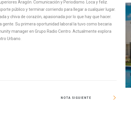
uperiores Aragón. Comunicación y Periodismo. Loca y feliz.
sporte público y terminar corriendo para llegar a cualquier lugar.
rada y chiva de corazón, apasionada por lo que hay que hacer.
a gente. Su primera oportunidad laboral la tuvo como becaria
mmunity manager en Grupo Radio Centro. Actualmente explora
tro Urbano.
NOTA SIGUIENTE
Olvidan 