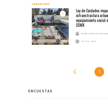
URBANISMO
Ley de Cuidados impu
infraestructura urban
equipamiento social 
CDMX
REDACCIÓN CENTRO UR
JULIO 3, 2026
1
ENCUESTAS