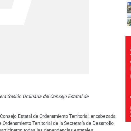
era Sesión Ordinaria del Consejo Estatal de
l Consejo Estatal de Ordenamiento Territorial, encabezada
Ordenamiento Territorial de la Secretaría de Desarrollo
e participaron todas las dependencias estatales,