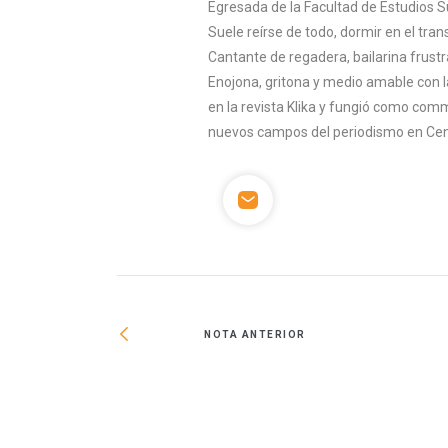
Egresada de la Facultad de Estudios S
Suele reírse de todo, dormir en el tran
Cantante de regadera, bailarina frust
Enojona, gritona y medio amable con l
en la revista Klika y fungió como co
nuevos campos del periodismo en Cen
NOTA ANTERIOR
ivienda en Estados