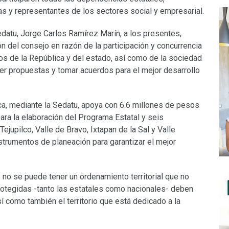
as y representantes de los sectores social y empresarial.
Sedatu, Jorge Carlos Ramírez Marín, a los presentes,
 del consejo en razón de la participación y concurrencia
s de la República y del estado, así como de la sociedad
acer propuestas y tomar acuerdos para el mejor desarrollo
ca, mediante la Sedatu, apoya con 6.6 millones de pesos
para la elaboración del Programa Estatal y seis
jupilco, Valle de Bravo, Ixtapan de la Sal y Valle
nstrumentos de planeación para garantizar el mejor
no se puede tener un ordenamiento territorial que no
protegidas -tanto las estatales como nacionales- deben
 como también el territorio que está dedicado a la