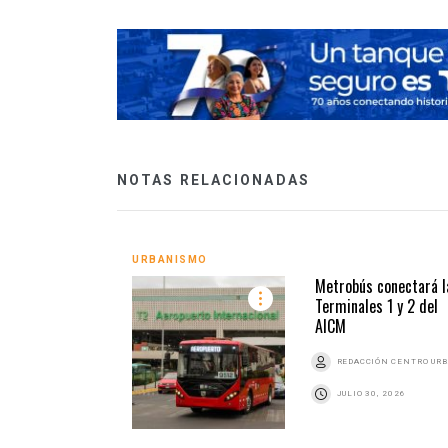
NOTAS RELACIONADAS
URBANISMO
Metrobús conectará l
Terminales 1 y 2 del
AICM
REDACCIÓN CENTRO UR
JULIO 30, 2026