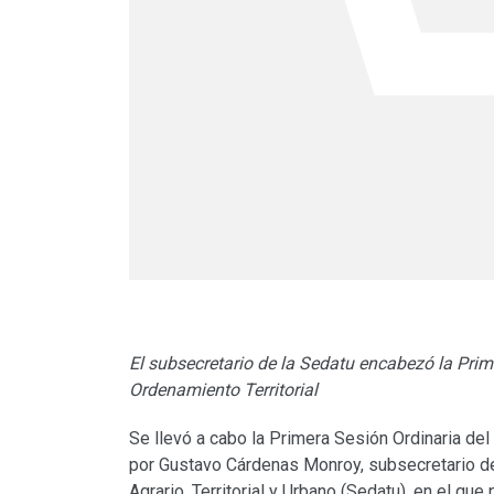
El subsecretario de la Sedatu encabezó la Prim
Ordenamiento Territorial
Se llevó a cabo la Primera Sesión Ordinaria de
por Gustavo Cárdenas Monroy, subsecretario de 
Agrario, Territorial y Urbano (Sedatu), en el qu