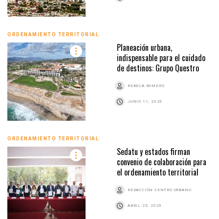
ORDENAMIENTO TERRITORIAL
Planeación urbana,
indispensable para el cuidado
de destinos: Grupo Questro
REBECA ROMERO
JUNIO 11, 2025
ORDENAMIENTO TERRITORIAL
Sedatu y estados firman
convenio de colaboración para
el ordenamiento territorial
REDACCIÓN CENTRO URBANO
ABRIL 25, 2025