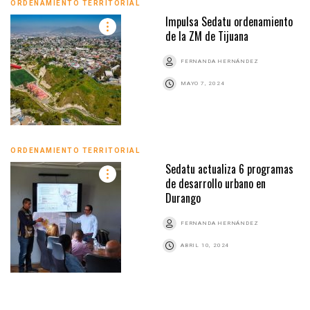
ORDENAMIENTO TERRITORIAL
Impulsa Sedatu ordenamiento
de la ZM de Tijuana
FERNANDA HERNÁNDEZ
MAYO 7, 2024
ORDENAMIENTO TERRITORIAL
Sedatu actualiza 6 programas
de desarrollo urbano en
Durango
FERNANDA HERNÁNDEZ
ABRIL 10, 2024