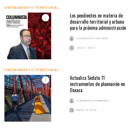
ORDENAMIENTO TERRITORIAL
Los pendientes en materia de
desarrollo territorial y urbano
para la próxima administración
COLUMNISTA INVITADO
JULIO 1, 2024
ORDENAMIENTO TERRITORIAL
Actualiza Sedatu 11
instrumentos de planeación en
Oaxaca
FERNANDA HERNÁNDEZ
MAYO 14, 2024