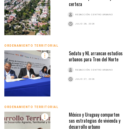
certeza
REDACCIÓN CENTRO URBANO
JULIO 28, 2026
ORDENAMIENTO TERRITORIAL
Sedatu y NL arrancan estudios
urbanos para Tren del Norte
REDACCIÓN CENTRO URBANO
JULIO 27, 2026
ORDENAMIENTO TERRITORIAL
México y Uruguay comparten
sus estrategias de vivienda y
desarrollo urbano