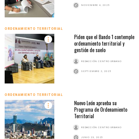
NOVIEMBRE 4, 2025
ORDENAMIENTO TERRITORIAL
Piden que el Bando 1 contemple
ordenamiento territorial y
gestión de suelo
REDACCIÓN CENTRO URBANO
SEPTIEMBRE 2, 2025
ORDENAMIENTO TERRITORIAL
Nuevo León aprueba su
Programa de Ordenamiento
Territorial
REDACCIÓN CENTRO URBANO
JUNIO 23, 2025