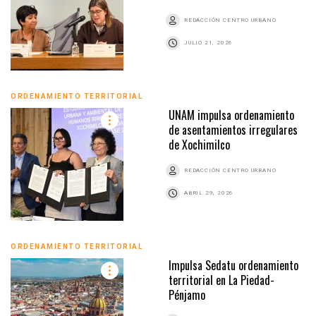
REDACCIÓN CENTRO URBANO
JULIO 21, 2026
ORDENAMIENTO TERRITORIAL
UNAM impulsa ordenamiento
de asentamientos irregulares
de Xochimilco
REDACCIÓN CENTRO URBANO
ABRIL 29, 2026
ORDENAMIENTO TERRITORIAL
Impulsa Sedatu ordenamiento
territorial en La Piedad-
Pénjamo