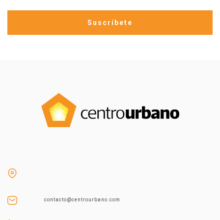
contacto@centrourbano.com