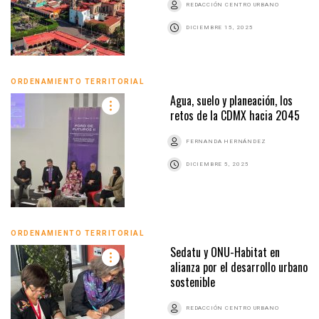
REDACCIÓN CENTRO URBANO
DICIEMBRE 15, 2025
ORDENAMIENTO TERRITORIAL
Agua, suelo y planeación, los
retos de la CDMX hacia 2045
FERNANDA HERNÁNDEZ
DICIEMBRE 5, 2025
ORDENAMIENTO TERRITORIAL
Sedatu y ONU-Habitat en
alianza por el desarrollo urbano
sostenible
REDACCIÓN CENTRO URBANO