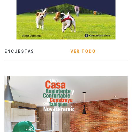
ENCUESTAS
VER TODO