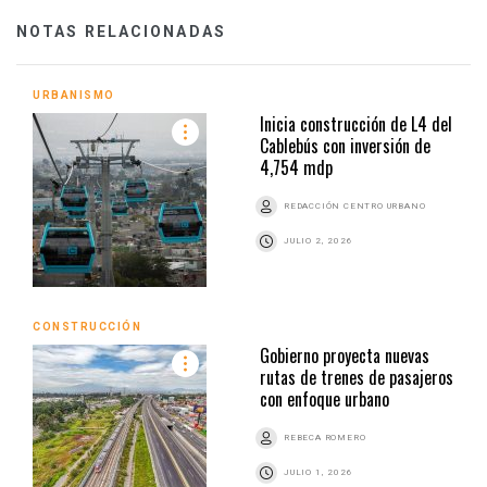
NOTAS RELACIONADAS
URBANISMO
Inicia construcción de L4 del
Cablebús con inversión de
4,754 mdp
REDACCIÓN CENTRO URBANO
JULIO 2, 2026
CONSTRUCCIÓN
Gobierno proyecta nuevas
rutas de trenes de pasajeros
con enfoque urbano
REBECA ROMERO
JULIO 1, 2026