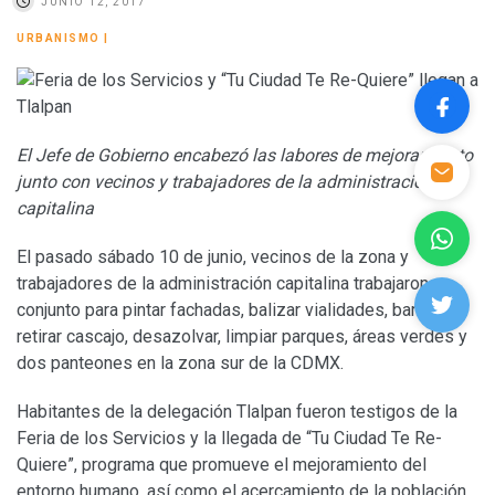
JUNIO 12, 2017
URBANISMO
|
El Jefe de Gobierno encabezó las labores de mejoramiento
junto con vecinos y trabajadores de la administración
capitalina
El pasado sábado 10 de junio, vecinos de la zona y
trabajadores de la administración capitalina trabajaron en
conjunto para pintar fachadas, balizar vialidades, barrer,
retirar cascajo, desazolvar, limpiar parques, áreas verdes y
dos panteones en la zona sur de la CDMX.
Habitantes de la delegación Tlalpan fueron testigos de la
Feria de los Servicios y la llegada de “Tu Ciudad Te Re-
Quiere”, programa que promueve el mejoramiento del
entorno humano, así como el acercamiento de la población