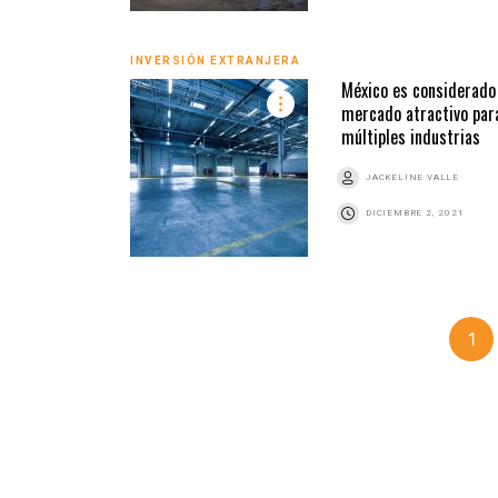
INVERSIÓN EXTRANJERA
México es considerado
mercado atractivo par
múltiples industrias
JACKELINE VALLE
DICIEMBRE 2, 2021
1