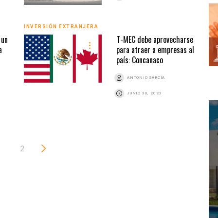
INVERSIÓN EXTRANJERA
 un
T-MEC debe aprovecharse
a
para atraer a empresas al
país: Concanaco
ANTONIO GARCÍA
JUNIO 30, 2020
2