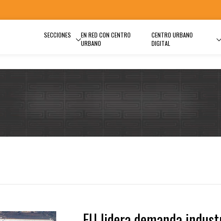
SECCIONES
EN RED CON CENTRO
CENTRO URBANO
URBANO
DIGITAL
EU lidera demanda industr