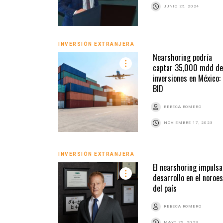
JUNIO 25, 2024
INVERSIÓN EXTRANJERA
Nearshoring podría
captar 35,000 mdd de
inversiones en México:
BID
REBECA ROMERO
NOVIEMBRE 17, 2023
INVERSIÓN EXTRANJERA
El nearshoring impulsa
desarrollo en el noroe
del país
REBECA ROMERO
MAYO 29, 2023