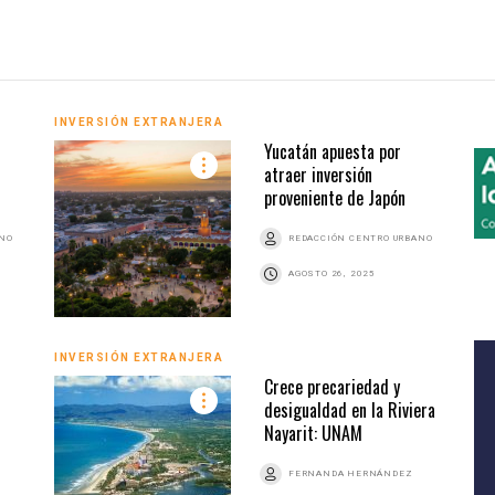
INVERSIÓN EXTRANJERA
Yucatán apuesta por
atraer inversión
proveniente de Japón
ANO
REDACCIÓN CENTRO URBANO
AGOSTO 26, 2025
INVERSIÓN EXTRANJERA
Crece precariedad y
desigualdad en la Riviera
Nayarit: UNAM
FERNANDA HERNÁNDEZ