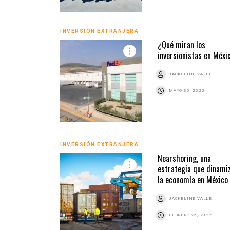
INVERSIÓN EXTRANJERA
¿Qué miran los
inversionistas en Méxi
JACKELINE VALLE
MAYO 30, 2022
INVERSIÓN EXTRANJERA
Nearshoring, una
estrategia que dinami
la economía en México
JACKELINE VALLE
FEBRERO 25, 2022