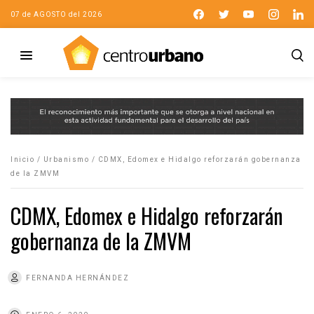
07 de AGOSTO del 2026
Inicio
/
Urbanismo
/
CDMX, Edomex e Hidalgo reforzarán gobernanza
de la ZMVM
CDMX, Edomex e Hidalgo reforzarán
gobernanza de la ZMVM
FERNANDA HERNÁNDEZ