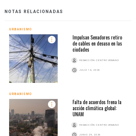
NOTAS RELACIONADAS
URBANISMO
Impulsan Senadores retiro
de cables en desuso en las
ciudades
REDACCIÓN CENTRO URBANO
JULIO 14, 2026
URBANISMO
Falta de acuerdos frena la
acción climática global:
UNAM
REDACCIÓN CENTRO URBANO
JUNIO 29, 2026