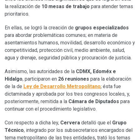
la realización de
10 mesas de trabajo
para atender temas
prioritarios.
En ellas, se logró la creación de
grupos especializados
para abordar problemáticas comunes; en materia de
asentamientos humanos, movilidad, desarrollo económico y
competitividad, protección civil, medio ambiente, salud,
agua y drenaje, seguridad pública y procuración de justicia.
Asimismo, las autoridades de la
CDMX, Edoméx e
Hidalgo
, participaron en
26 reuniones
para la elaboración
de la de
Ley de Desarrollo Metropolitano
; ésta fue
dictaminada y aprobada por los tres congresos locales, y,
posteriormente, remitida a la
Cámara de Diputados
para
continuar con el procedimiento legislativo.
Con respecto a dicha ley,
Cervera
detalló que el
Grupo
Técnico
, integrado por los subsecretarios encargados del
tema metropolitano de las tres entidades, trató los temas