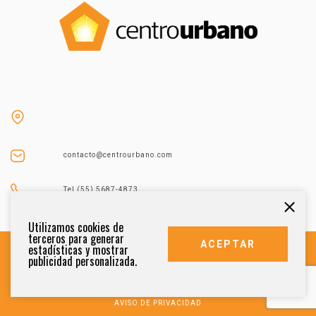
contacto@centrourbano.com
Tel (55) 5687-4873
Utilizamos cookies de
terceros para generar
ACEPTAR
estadísticas y mostrar
publicidad personalizada.
DERECHOS RESERVADOS 2021
AVISO DE PRIVACIDAD