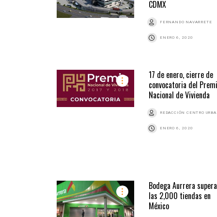
CDMX
FERNANDO NAVARRETE
ENERO 6, 2020
17 de enero, cierre de
convocatoria del Prem
Nacional de Vivienda
REDACCIÓN CENTRO URB
ENERO 6, 2020
Bodega Aurrera supera
las 2,000 tiendas en
México