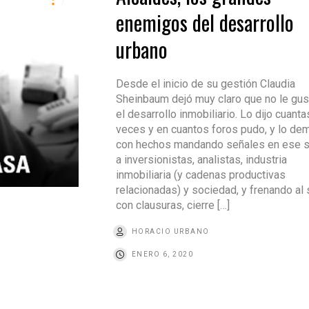
enemigos del desarrollo
urbano
Desde el inicio de su gestión Claudia
Sheinbaum dejó muy claro que no le gu
el desarrollo inmobiliario. Lo dijo cuanta
veces y en cuantos foros pudo, y lo de
con hechos mandando señales en ese s
a inversionistas, analistas, industria
inmobiliaria (y cadenas productivas
relacionadas) y sociedad, y frenando al 
con clausuras, cierre […]
HORACIO URBANO
ENERO 6, 2020