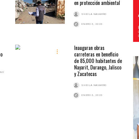
en protección ambiental
SHEILA NAVARRO
ENERO 6, 2020
Inauguran obras
io
carreteras en beneficio
de 85,000 habitantes de
Nayarit, Durango, Jalisco
y Zacatecas
ANO
SHEILA NAVARRO
ENERO 6, 2020