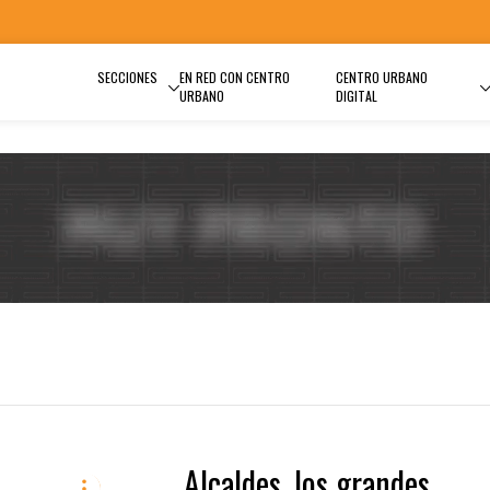
SECCIONES
EN RED CON CENTRO
CENTRO URBANO
URBANO
DIGITAL
Alcaldes, los grandes