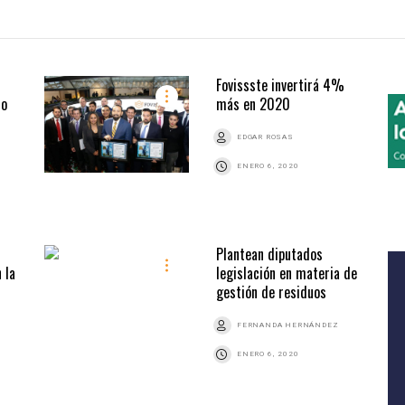
Fovissste invertirá 4%
lo
más en 2020
EDGAR ROSAS
ENERO 6, 2020
Plantean diputados
 la
legislación en materia de
gestión de residuos
FERNANDA HERNÁNDEZ
ENERO 6, 2020