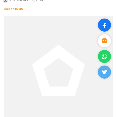
SEPTIEMBRE 26, 2014
URBANISMO
|