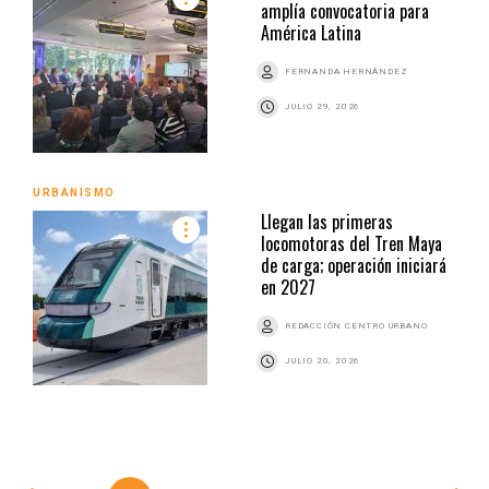
amplía convocatoria para
América Latina
FERNANDA HERNÁNDEZ
JULIO 29, 2026
URBANISMO
Llegan las primeras
locomotoras del Tren Maya
de carga; operación iniciará
en 2027
REDACCIÓN CENTRO URBANO
JULIO 20, 2026