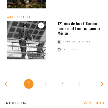
ARQUITECTURA
121 años de Juan O’Gorman,
pionero del funcionalismo en
México
FERNANDA HERNÁNDEZ
JULIO 6, 2026
1
2
3
4
ENCUESTAS
VER TODO