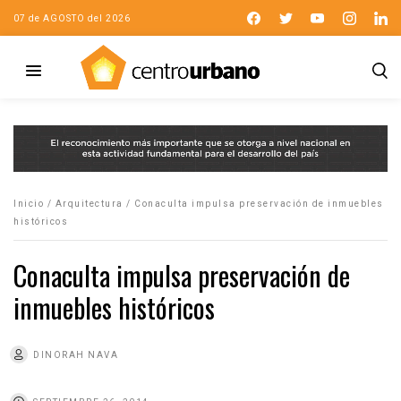
07 de AGOSTO del 2026
Inicio
/
Arquitectura
/
Conaculta impulsa preservación de inmuebles
históricos
Conaculta impulsa preservación de
inmuebles históricos
DINORAH NAVA