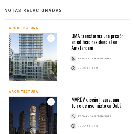
NOTAS RELACIONADAS
ARQUITECTURA
OMA transforma una prisión
en edificio residencial en
Ámsterdam
FERNANDA HERNÁNDEZ
JULIO 21, 2026
ARQUITECTURA
MVRDV diseña Inaura, una
torre de uso mixto en Dubái
FERNANDA HERNÁNDEZ
JULIO 14, 2026