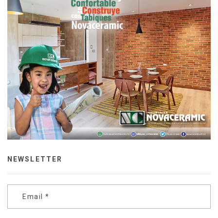
NEWSLETTER
Email
*