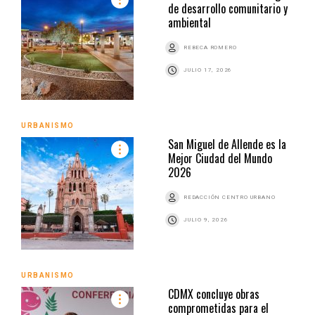
de desarrollo comunitario y
ambiental
REBECA ROMERO
JULIO 17, 2026
URBANISMO
San Miguel de Allende es la
Mejor Ciudad del Mundo
2026
REDACCIÓN CENTRO URBANO
JULIO 9, 2026
URBANISMO
CDMX concluye obras
comprometidas para el