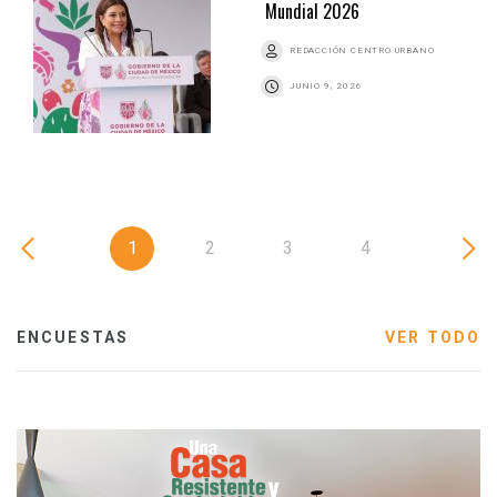
Mundial 2026
REDACCIÓN CENTRO URBANO
JUNIO 9, 2026
1
2
3
4
ENCUESTAS
VER TODO