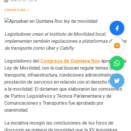
MAYO 29, 2018
URBANISMO
|
Legisladores crean el Instituto de Movilidad local;
implementan también regulaciones a plataformas digitales
de transporte como Uber y Cabifiy
Legisladores del
Congreso de Quintana Roo
aprobaron la
Ley de Movilidad, con la cual buscan regular temas de
transporte, infraestructura, condiciones administrativas y
prestación de servicios en relación con el derecho humano
a la movilidad. El dictamen que elaboraron las comisiones
de Puntos Legislativos y Técnica Parlamentaria y de
Comunicaciones y Transportes fue aprobado por
unanimidad.
La iniciativa recogió las conclusiones de los foros de
discusión en materia de movilidad que la XV legislatura