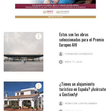
Estos son las obras
seleccionadas para el Premio
Europeo AHI
FERNANDA HERNÁNDEZ
MAYO 11, 2023
¿Tienes un alojamiento
turístico en España? ¡Acércate
a Gestionfy!
REDACCIÓN CENTRO URBANO