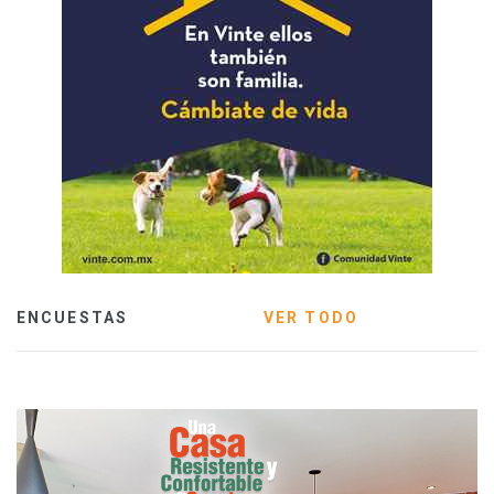
ENCUESTAS
VER TODO