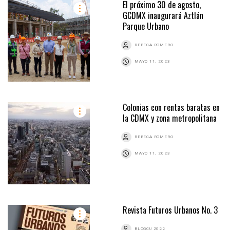
El próximo 30 de agosto,
GCDMX inaugurará Aztlán
Parque Urbano
REBECA ROMERO
MAYO 11, 2023
Colonias con rentas baratas en
la CDMX y zona metropolitana
REBECA ROMERO
MAYO 11, 2023
Revista Futuros Urbanos No. 3
BLOGCU 2022