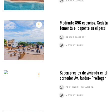
MAYO 11, 2023
Mediante 896 espacios, Sedatu
fomenta el deporte en el país
REBECA ROMERO
MAYO 11, 2023
Suben precios de vivienda en el
corredor Av. Jardín–ProHogar
FERNANDA HERNÁNDEZ
MAYO 11, 2023