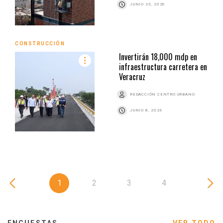
JUNIO 25, 2026
CONSTRUCCIÓN
Invertirán 18,000 mdp en
infraestructura carretera en
Veracruz
REDACCIÓN CENTRO URBANO
JUNIO 8, 2026
1
2
3
4
ENCUESTAS
VER TODO