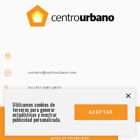
contacto@centrourbano.com
Tel (55) 5687-4873
Utilizamos cookies de
terceros para generar
ACEPTAR
estadísticas y mostrar
publicidad personalizada.
DERECHOS RESERVADOS 2021
AVISO DE PRIVACIDAD