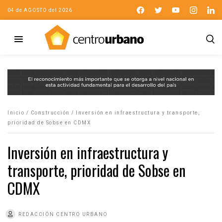
04 de AGOSTO del 2026
Inicio
/
Construcción
/
Inversión en infraestructura y transporte,
prioridad de Sobse en CDMX
Inversión en infraestructura y
transporte, prioridad de Sobse en
CDMX
REDACCIÓN CENTRO URBANO