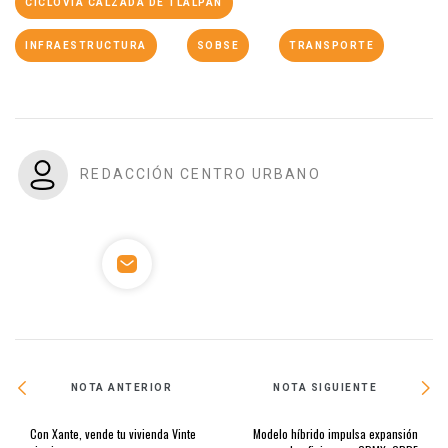
CICLOVÍA CALZADA DE TLALPAN
INFRAESTRUCTURA
SOBSE
TRANSPORTE
REDACCIÓN CENTRO URBANO
NOTA ANTERIOR
NOTA SIGUIENTE
Con Xante, vende tu vivienda Vinte
Modelo híbrido impulsa expansión