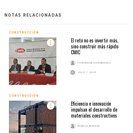
NOTAS RELACIONADAS
CONSTRUCCIÓN
El reto no es invertir más,
sino construir más rápido:
CMIC
FERNANDA HERNÁNDEZ
JULIO 7, 2026
CONSTRUCCIÓN
Eficiencia e innovación
impulsan el desarrollo de
materiales constructivos
REBECA ROMERO