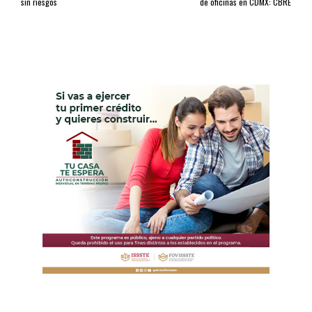
sin riesgos
de oficinas en CDMX: CBRE