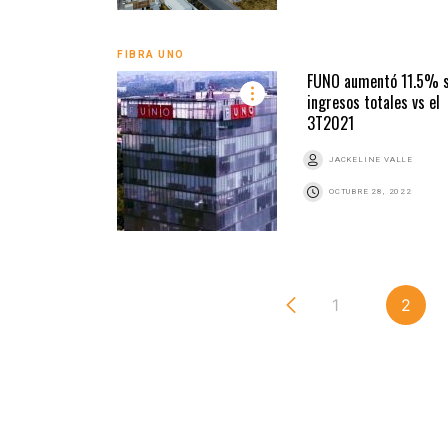
FIBRA UNO
FUNO aumentó 11.5% 
ingresos totales vs el
3T2021
JACKELINE VALLE
OCTUBRE 28, 2022
1
2