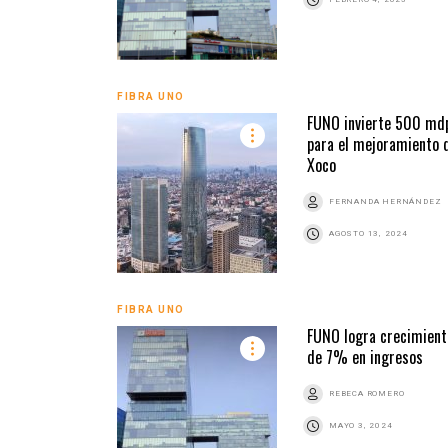
FIBRA UNO
FUNO invierte 500 md
para el mejoramiento 
Xoco
FERNANDA HERNÁNDEZ
AGOSTO 13, 2024
FIBRA UNO
FUNO logra crecimient
de 7% en ingresos
REBECA ROMERO
MAYO 3, 2024