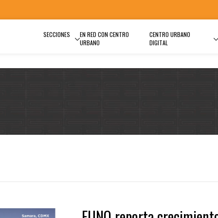
SECCIONES
EN RED CON CENTRO
CENTRO URBANO
URBANO
DIGITAL
FUNO reporta crecimient