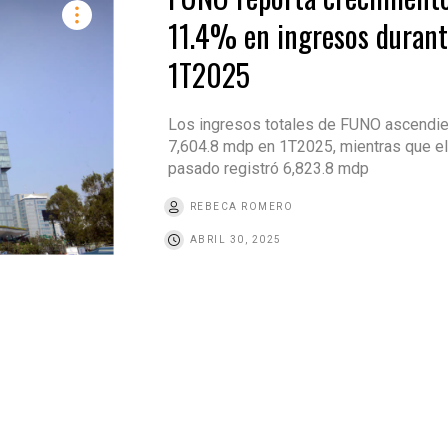
11.4% en ingresos durant
1T2025
Los ingresos totales de FUNO ascendie
7,604.8 mdp en 1T2025, mientras que el
pasado registró 6,823.8 mdp
REBECA ROMERO
ABRIL 30, 2025