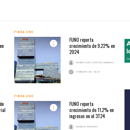
FIBRA UNO
FUNO reporta
en
crecimiento de 9.22% en
2024
REDACCIÓN CENTRO URBANO
FEBRERO 28, 2025
FIBRA UNO
ión
FUNO reporta
rial
crecimiento de 11.2% en
ingresos en el 3T24
REBECA ROMERO