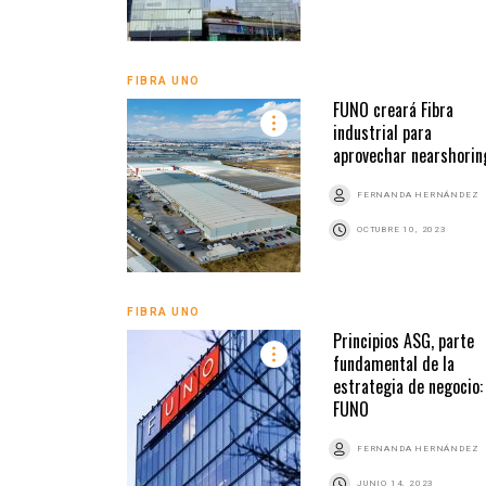
FIBRA UNO
FUNO creará Fibra
industrial para
aprovechar nearshorin
FERNANDA HERNÁNDEZ
OCTUBRE 10, 2023
FIBRA UNO
Principios ASG, parte
fundamental de la
estrategia de negocio:
FUNO
FERNANDA HERNÁNDEZ
JUNIO 14, 2023