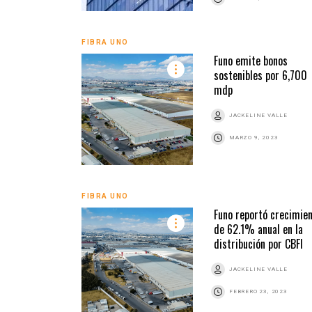
FIBRA UNO
Funo emite bonos
sostenibles por 6,700
mdp
JACKELINE VALLE
MARZO 9, 2023
FIBRA UNO
Funo reportó crecimie
de 62.1% anual en la
distribución por CBFI
JACKELINE VALLE
FEBRERO 23, 2023