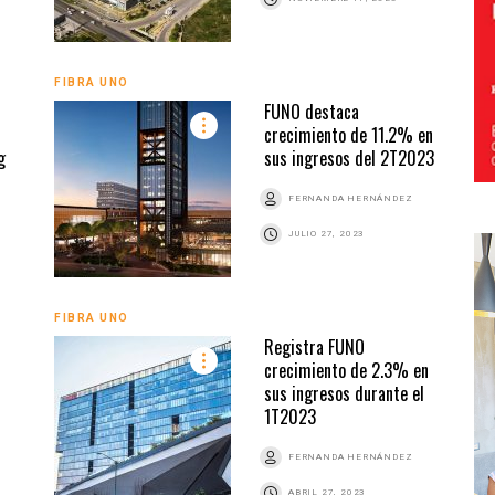
FIBRA UNO
FUNO destaca
crecimiento de 11.2% en
g
sus ingresos del 2T2023
FERNANDA HERNÁNDEZ
JULIO 27, 2023
FIBRA UNO
Registra FUNO
crecimiento de 2.3% en
sus ingresos durante el
1T2023
FERNANDA HERNÁNDEZ
ABRIL 27, 2023