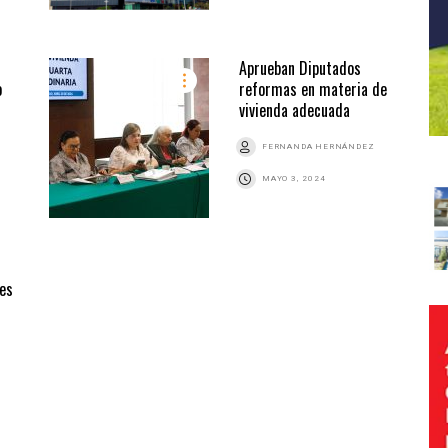
Aprueban Diputados
o
reformas en materia de
vivienda adecuada
FERNANDA HERNÁNDEZ
MAYO 3, 2024
nes