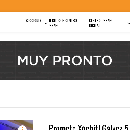
SECCIONES
EN RED CON CENTRO
CENTRO URBANO
URBANO
DIGITAL
Promete Xóchitl Gálvez 5