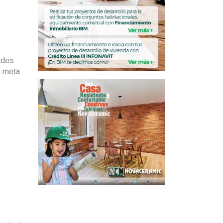
ades
a meta