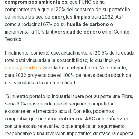
compromisos ambientales
, que FUNO se ha
comprometido a que el 20% del consumo de su portafolio
de inmuebles sea de
energías limpias
para 2032. Así
como a reducir el 67% de su
huella de carbono
e
incrementar a 10% la
diversidad de género
en el Comité
Técnico.
Finalmente, comentó que, actualmente, el 20.5% de la deuda
total está vinculada a la sostenibilidad; lo cual incluye
bonos y créditos
vinculados o etiquetados. No obstante,
para 2032 proyecta que el 100% de nueva deuda adquirida
sea vinculada a la sostenibilidad.
“Si nuestro portafolio industrial fuera por su parte una Fibra,
sería 30% más grande que el segundo competidor
existente en el mercado actual. Con ello, podemos
comprobar que nuestros
esfuerzos ASG
son esfuerzos
con una escala relevante; lo que implica un seguimiento
responsable y una inversión importante” destacó la experta.