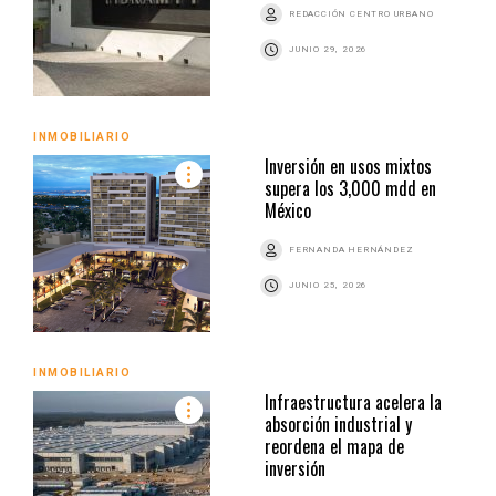
REDACCIÓN CENTRO URBANO
JUNIO 29, 2026
INMOBILIARIO
Inversión en usos mixtos
supera los 3,000 mdd en
México
FERNANDA HERNÁNDEZ
JUNIO 25, 2026
INMOBILIARIO
Infraestructura acelera la
absorción industrial y
reordena el mapa de
inversión