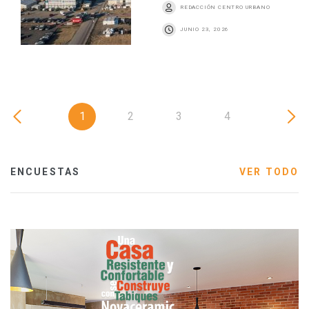
REDACCIÓN CENTRO URBANO
JUNIO 23, 2026
1
2
3
4
ENCUESTAS
VER TODO