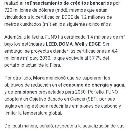
realizó el
refinanciamiento de créditos bancarios
por
720 millones de dólares (mdd); mismos que están
vinculados a la certificación EDGE de 1.2 millones de
metros cuadrados (m²) en los siguientes cinco años.
Además, a la fecha, FUNO ha certificado 1.4 millones de m²
bajo los estándares
LEED
,
BOMA
,
Well
y
EDGE
. Sin
embargo, se proyecta extender las certificaciones a 4.4
millones m² para 2030, lo que equivale al 37.7% del
portafolio actual de la Fibra.
Por otro lado,
Mora
mencionó que se superaron los
objetivos de reducción en el
consumo de energía y agua
,
y de
emisiones
proyectadas para 2030. Por ello, FUNO
adoptará un Objetivo Basado en Ciencia (SBTi, por sus
siglas en inglés) para reducir las emisiones de carbono y
limitar la temperatura global.
De igual manera, señaló, respecto a la actualización de sus