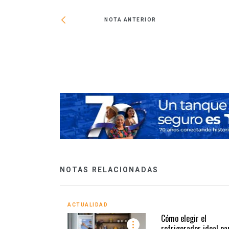
NOTA ANTERIOR
desarrollo urbano
NOTAS RELACIONADAS
ACTUALIDAD
Cómo elegir el
refrigerador ideal pa