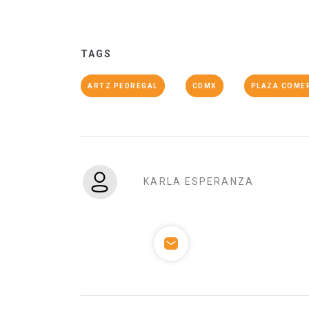
TAGS
ARTZ PEDREGAL
CDMX
PLAZA COME
KARLA ESPERANZA