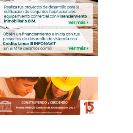
les plazas públicas en Rusia
ALIDAD
ACTUALIDAD
Aislamiento acústico
para locales que buscan