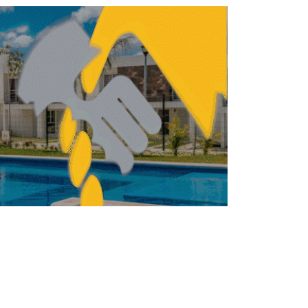
mejorar su actividad
REDACCIÓN CENTRO URBANO
JUNIO 23, 2026
ACTUALIDAD
ALIDAD
¿Cuál es el mejor
implante dental? Guía
2026
REDACCIÓN CENTRO URBANO
JUNIO 1, 2026