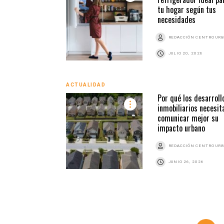
tu hogar según tus
necesidades
REDACCIÓN CENTRO UR
JULIO 20, 2026
ACTUALIDAD
Por qué los desarroll
inmobiliarios necesit
comunicar mejor su
impacto urbano
REDACCIÓN CENTRO UR
JUNIO 26, 2026