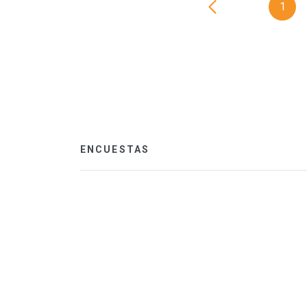
1
ENCUESTAS