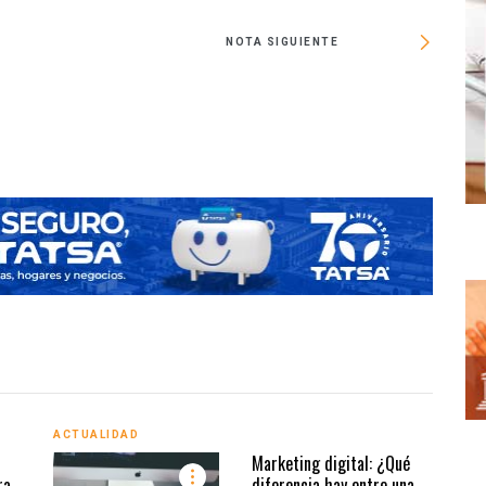
NOTA SIGUIENTE
Principa
ACTUALIDAD
ACTU
Marketing digital: ¿Qué
ra
diferencia hay entre una