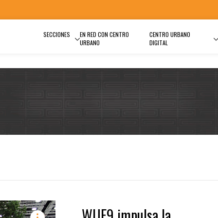
SECCIONES
EN RED CON CENTRO
CENTRO URBANO
URBANO
DIGITAL
WUF9 impulsa la