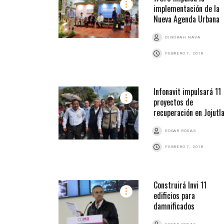
implementación de la
Nueva Agenda Urbana
DINORAH NAVA
FEBRERO 7, 2018
Infonavit impulsará 11
proyectos de
recuperación en Jojutl
EDGAR ROSAS
FEBRERO 7, 2018
Construirá Invi 11
edificios para
damnificados