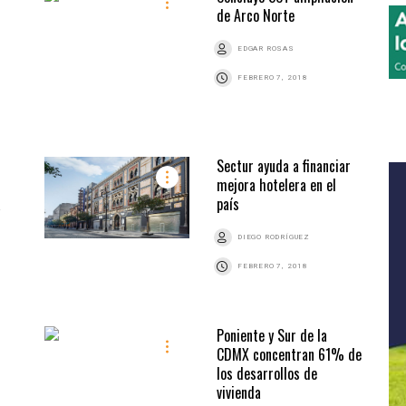
de Arco Norte
EDGAR ROSAS
FEBRERO 7, 2018
Sectur ayuda a financiar
mejora hotelera en el
a
país
DIEGO RODRÍGUEZ
FEBRERO 7, 2018
Poniente y Sur de la
CDMX concentran 61% de
los desarrollos de
vivienda