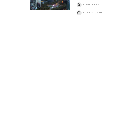
EDGAR ROSAS
FEBRERO 7, 2018