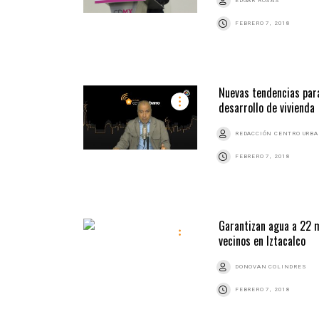
EDGAR ROSAS
FEBRERO 7, 2018
Nuevas tendencias para
desarrollo de vivienda
REDACCIÓN CENTRO URB
FEBRERO 7, 2018
Garantizan agua a 22 
vecinos en Iztacalco
DONOVAN COLINDRES
FEBRERO 7, 2018