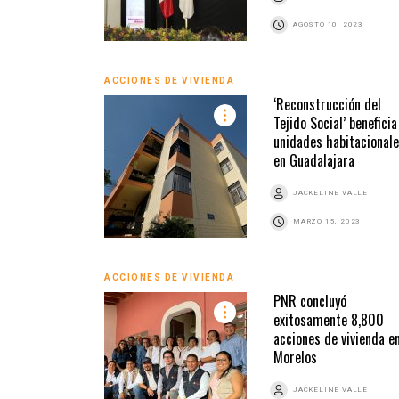
AGOSTO 10, 2023
ACCIONES DE VIVIENDA
‘Reconstrucción del
Tejido Social’ beneficia
unidades habitacional
en Guadalajara
JACKELINE VALLE
MARZO 15, 2023
ACCIONES DE VIVIENDA
PNR concluyó
exitosamente 8,800
acciones de vivienda e
Morelos
JACKELINE VALLE