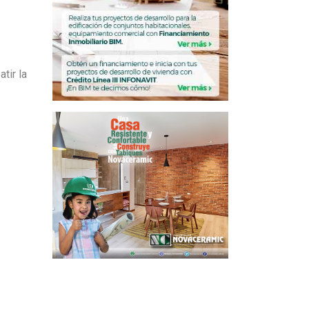
tir la