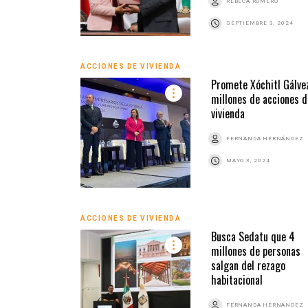
REBECA ROMERO
SEPTIEMBRE 3, 2024
ACCIONES DE VIVIENDA
Promete Xóchitl Gálve
millones de acciones d
vivienda
FERNANDA HERNÁNDEZ
MAYO 3, 2024
ACCIONES DE VIVIENDA
Busca Sedatu que 4
millones de personas
salgan del rezago
habitacional
FERNANDA HERNÁNDEZ