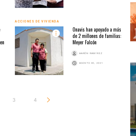
ACCIONES DE VIVIENDA
e
Onavis han apoyado a más
de 2 millones de familias:
 en
Meyer Falcón
AARÓN RAMÍREZ
AGOSTO 30, 2021
3
4