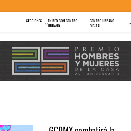
SECCIONES
EN RED CON CENTRO
CENTRO URBANO
URBANO
DIGITAL
GCDMX combatirá la