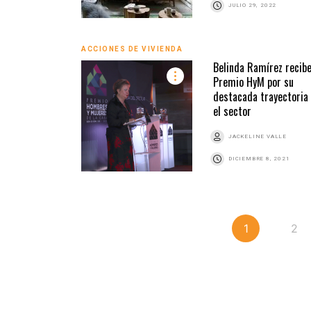
JULIO 29, 2022
ACCIONES DE VIVIENDA
Belinda Ramírez recib
Premio HyM por su
destacada trayectoria
el sector
JACKELINE VALLE
DICIEMBRE 8, 2021
1
2