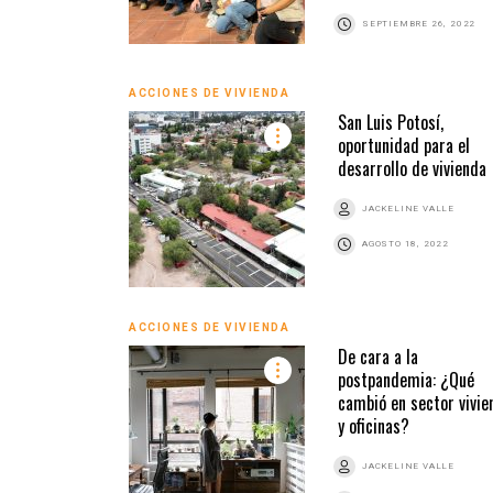
SEPTIEMBRE 26, 2022
ACCIONES DE VIVIENDA
San Luis Potosí,
oportunidad para el
desarrollo de vivienda
JACKELINE VALLE
AGOSTO 18, 2022
ACCIONES DE VIVIENDA
De cara a la
postpandemia: ¿Qué
cambió en sector vivie
y oficinas?
JACKELINE VALLE