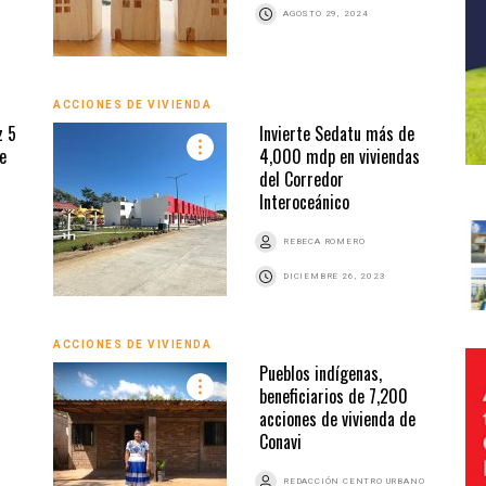
AGOSTO 29, 2024
ACCIONES DE VIVIENDA
z 5
Invierte Sedatu más de
e
4,000 mdp en viviendas
del Corredor
Interoceánico
REBECA ROMERO
DICIEMBRE 26, 2023
ACCIONES DE VIVIENDA
Pueblos indígenas,
beneficiarios de 7,200
acciones de vivienda de
Conavi
REDACCIÓN CENTRO URBANO