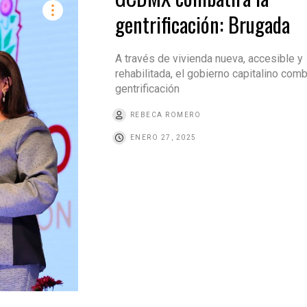
gentrificación: Brugada
A través de vivienda nueva, accesible y
rehabilitada, el gobierno capitalino comba
gentrificación
REBECA ROMERO
ENERO 27, 2025