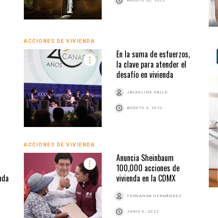
AGOSTO 23, 2022
ACCIONES DE VIVIENDA
En la suma de esfuerzos,
la clave para atender el
desafío en vivienda
JACKELINE VALLE
AGOSTO 3, 2022
ACCIONES DE VIVIENDA
Anuncia Sheinbaum
100,000 acciones de
nda
vivienda en la CDMX
FERNANDA HERNÁNDEZ
JUNIO 6, 2022