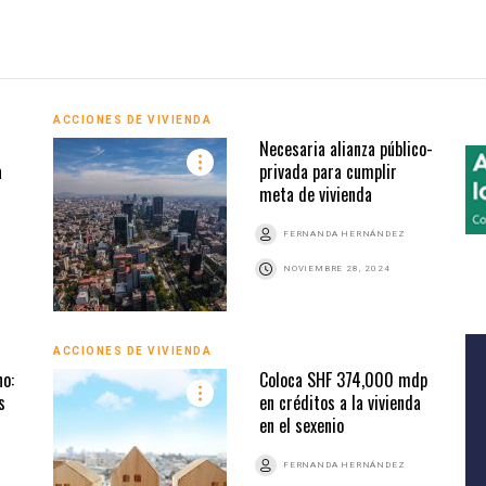
ACCIONES DE VIVIENDA
Necesaria alianza público-
a
privada para cumplir
meta de vivienda
FERNANDA HERNÁNDEZ
NOVIEMBRE 28, 2024
ACCIONES DE VIVIENDA
no:
Coloca SHF 374,000 mdp
s
en créditos a la vivienda
en el sexenio
FERNANDA HERNÁNDEZ