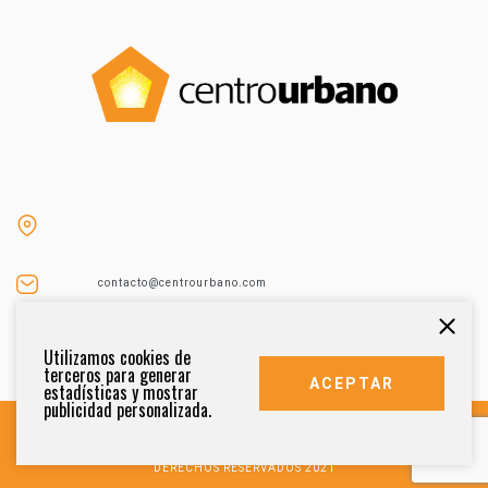
contacto@centrourbano.com
Tel (55) 5687-4873
Utilizamos cookies de
terceros para generar
ACEPTAR
estadísticas y mostrar
publicidad personalizada.
DERECHOS RESERVADOS 2021