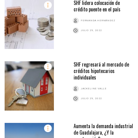
SHF lidera colocación de
crédito puente en el país
FERNANDA HERNÁNDEZ
JULIO 29, 2022
SHF regresará al mercado de
créditos hipotecarios
individuales
JACKELINE VALLE
JULIO 29, 2022
Aumenta la demanda industrial
de Guadalajara, ¿Y la