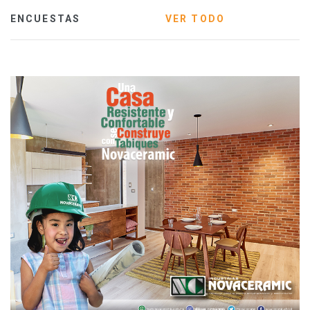
ENCUESTAS
VER TODO