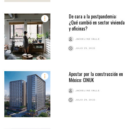
De cara a la postpandemia:
¿Qué cambió en sector vivienda
y oficinas?
JACKELINE VALLE
JULIO 29, 2022
Apostar por la construcción en
México: CINUK
JACKELINE VALLE
JULIO 29, 2022