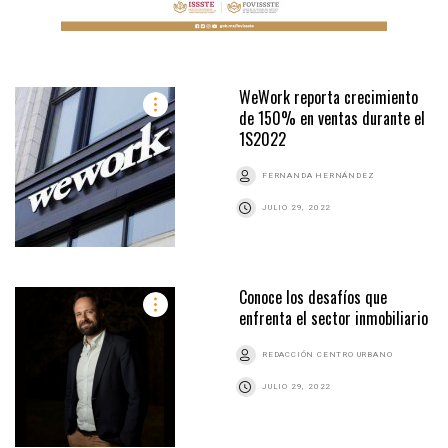
WeWork reporta crecimiento
de 150% en ventas durante el
1S2022
FERNANDA HERNÁNDEZ
JULIO 29, 2022
Conoce los desafíos que
enfrenta el sector inmobiliario
REDACCIÓN CENTRO URBANO
JULIO 29, 2022