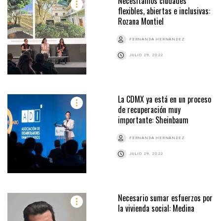
Necesitamos ciudades
flexibles, abiertas e inclusivas:
Rozana Montiel
FERNANDA HERNÁNDEZ
JULIO 29, 2022
La CDMX ya está en un proceso
de recuperación muy
importante: Sheinbaum
FERNANDA HERNÁNDEZ
JULIO 29, 2022
Necesario sumar esfuerzos por
la vivienda social: Medina