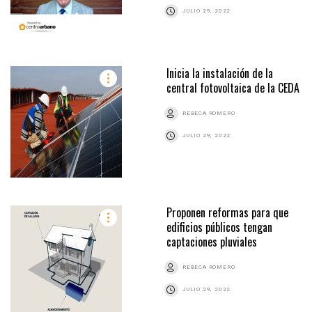
JULIO 29, 2022
Inicia la instalación de la
central fotovoltaica de la CEDA
REBECA ROMERO
JULIO 29, 2022
Proponen reformas para que
edificios públicos tengan
captaciones pluviales
REBECA ROMERO
JULIO 29, 2022