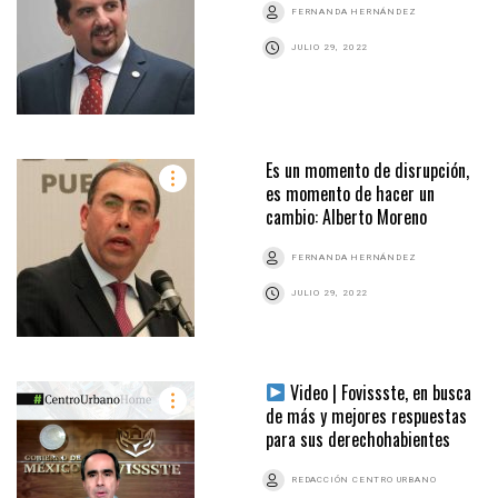
FERNANDA HERNÁNDEZ
JULIO 29, 2022
Es un momento de disrupción,
es momento de hacer un
cambio: Alberto Moreno
FERNANDA HERNÁNDEZ
JULIO 29, 2022
Video | Fovissste, en busca
de más y mejores respuestas
para sus derechohabientes
REDACCIÓN CENTRO URBANO