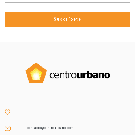
contacto@centrourbano.com