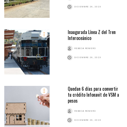
DICIEMBRE 26, 2023
Inaugurada Línea Z del Tren
Interoceánico
REBECA ROMERO
DICIEMBRE 26, 2023
Quedan 6 días para convertir
tu crédito Infonavit de VSM a
pesos
REBECA ROMERO
DICIEMBRE 26, 2023