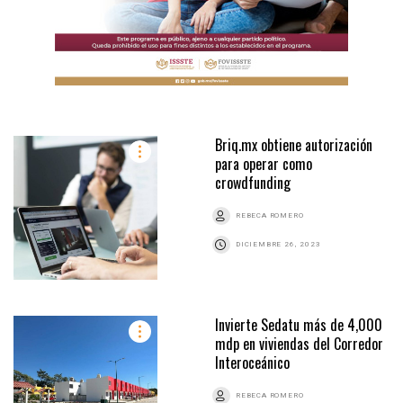
Briq.mx obtiene autorización
para operar como
crowdfunding
REBECA ROMERO
DICIEMBRE 26, 2023
Invierte Sedatu más de 4,000
mdp en viviendas del Corredor
Interoceánico
REBECA ROMERO