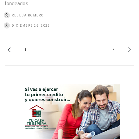
fondeados
REBECA ROMERO
DICIEMBRE 26, 2023
1
4