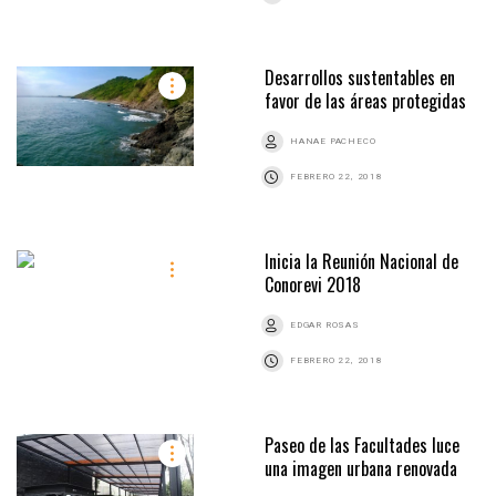
Desarrollos sustentables en
favor de las áreas protegidas
HANAE PACHECO
FEBRERO 22, 2018
Inicia la Reunión Nacional de
Conorevi 2018
EDGAR ROSAS
FEBRERO 22, 2018
Paseo de las Facultades luce
una imagen urbana renovada