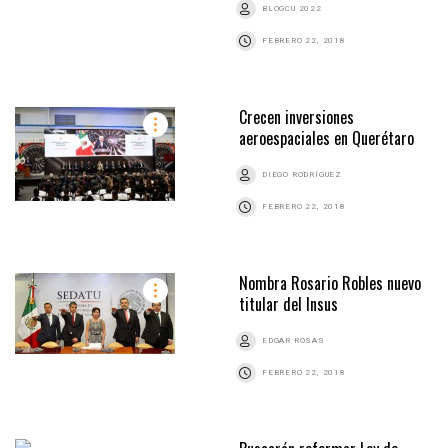
BLOGCU 2022
FEBRERO 22, 2018
Crecen inversiones
aeroespaciales en Querétaro
DIEGO RODRÍGUEZ
FEBRERO 22, 2018
Nombra Rosario Robles nuevo
titular del Insus
EDGAR ROSAS
FEBRERO 22, 2018