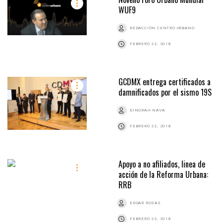
WUF9
REDACCIÓN CENTRO URBANO
FEBRERO 22, 2018
GCDMX entrega certificados a
damnificados por el sismo 19S
DINORAH NAVA
FEBRERO 22, 2018
Apoyo a no afiliados, linea de
acción de la Reforma Urbana:
RRB
EDGAR ROSAS
FEBRERO 22, 2018