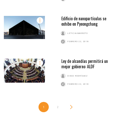
Edificio de nanopartículas se
exhibe en Pyeongchang
LETICIA BARRETO
FEBRERO 22, 2018
Ley de alcandías permitirá un
mejor gobierno: ALDF
DIEGO RODRÍGUEZ
FEBRERO 22, 2018
1
2