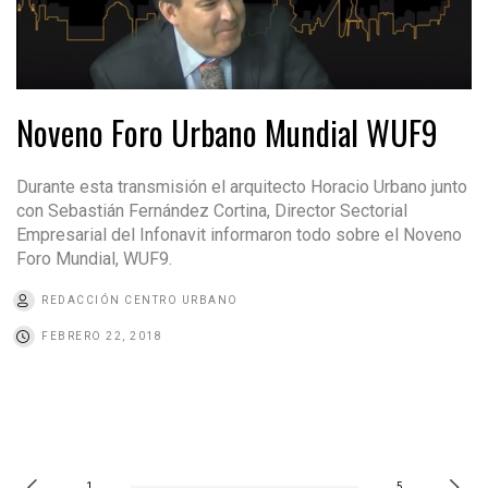
Noveno Foro Urbano Mundial WUF9
Durante esta transmisión el arquitecto Horacio Urbano junto
con Sebastián Fernández Cortina, Director Sectorial
Empresarial del Infonavit informaron todo sobre el Noveno
Foro Mundial, WUF9.
REDACCIÓN CENTRO URBANO
FEBRERO 22, 2018
1
5