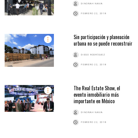
DINORAH NAVA
FEBRERO 22, 2018
Sin participación y planeación
urbana no se puede reconstruir
DIEGO RODRÍGUEZ
FEBRERO 22, 2018
The Real Estate Show, el
evento inmobiliario más
importante en México
DINORAH NAVA
FEBRERO 22, 2018