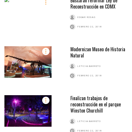
Buscarán reformar Ley de
Reconstrucción en CDMX
EDGAR ROSAS
FEBRERO 22, 2018
Modernizan Museo de Historia
Natural
LETICIA BARRETO
FEBRERO 22, 2018
Finalizan trabajos de
reconstrucción en el parque
Winston Churchill
LETICIA BARRETO
FEBRERO 22, 2018