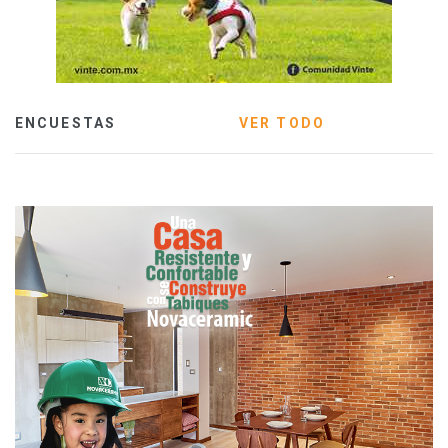
ENCUESTAS
VER TODO