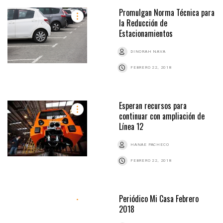
Promulgan Norma Técnica para
la Reducción de
Estacionamientos
DINORAH NAVA
FEBRERO 22, 2018
Esperan recursos para
continuar con ampliación de
Línea 12
HANAE PACHECO
FEBRERO 22, 2018
Periódico Mi Casa Febrero
2018