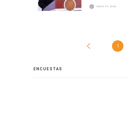
JUNIO 15, 2026
1
ENCUESTAS