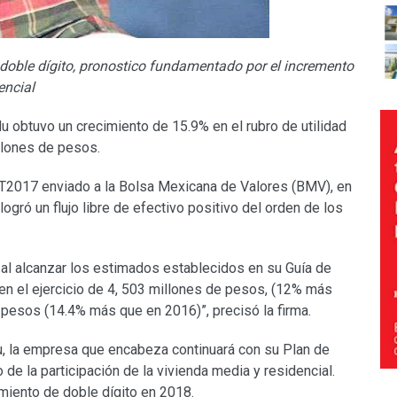
doble dígito, pronostico fundamentado por el incremento
encial
u obtuvo un crecimiento de 15.9% en el rubro de utilidad
llones de pesos.
4T2017 enviado a la Bolsa Mexicana de Valores (BMV), en
ogró un flujo libre de efectivo positivo del orden de los
l alcanzar los estimados establecidos en su Guía de
en el ejercicio de 4, 503 millones de pesos, (12% más
pesos (14.4% más que en 2016)”, precisó la firma.
u, la empresa que encabeza continuará con su Plan de
de la participación de la vivienda media y residencial.
miento de doble dígito en 2018.