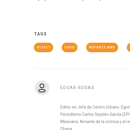
TAGS
4T2017
CADU
REPORTE BMV
EDGAR ROSAS
Editor en Jefe de Centro Urbano. Egre
Periodismo Carlos Septién García (EPC
Mexicana. Amante de la crónica y el 
Chapa.