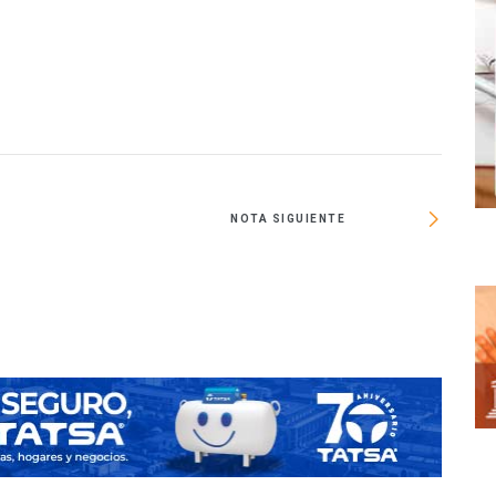
NOTA SIGUIENTE
México,