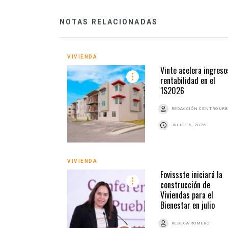
NOTAS RELACIONADAS
VIVIENDA
Vinte acelera ingreso
rentabilidad en el
1S2026
REDACCIÓN CENTRO UR
JULIO 16, 2026
VIVIENDA
Fovissste iniciará la
construcción de
Viviendas para el
Bienestar en julio
REBECA ROMERO