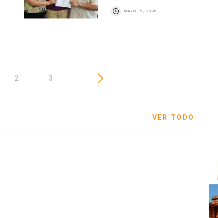
MAYO 19, 2026
2
3
VER TODO