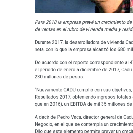
Para 2018 la empresa prevé un crecimiento de 
de ventas en el rubro de vivienda media y resid
Durante 2017, la desarrolladora de vivienda Cad
neta, con lo que la empresa alcanzó los 680 mi
De acuerdo con el reporte correspondiente al 
el periodo de enero a diciembre de 2017, Cadu l
230 millones de pesos.
“Nuevamente CADU cumplió con sus objetivos, a
Resultados 2017, obteniendo ingresos totales 
que en 2016), un EBITDA de mil 35 millones de 
A decir de Pedro Vaca, director general de Cad
Negocio, en el que se contempla un crecimiento 
Dijo que este elemento permite prever un creci