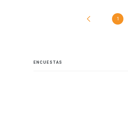
1
ENCUESTAS