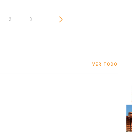
2
3
VER TODO