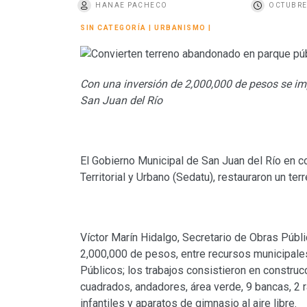
HANAE PACHECO
OCTUBRE
o
SIN CATEGORÍA
|
URBANISMO
|
Con una inversión de 2,000,000 de pesos se i
San Juan del Río
El Gobierno Municipal de San Juan del Río en co
Territorial y Urbano (Sedatu), restauraron un te
Víctor Marín Hidalgo, Secretario de Obras Públ
2,000,000 de pesos, entre recursos municipale
Públicos; los trabajos consistieron en constru
cuadrados, andadores, área verde, 9 bancas, 2
infantiles y aparatos de gimnasio al aire libre.