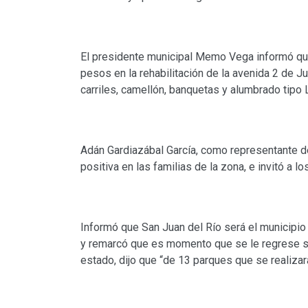
El presidente municipal Memo Vega informó que
pesos en la rehabilitación de la avenida 2 de J
carriles, camellón, banquetas y alumbrado tipo 
Adán Gardiazábal García, como representante d
positiva en las familias de la zona, e invitó a l
Informó que San Juan del Río será el municipio
y remarcó que es momento que se le regrese s
estado, dijo que “de 13 parques que se realizar