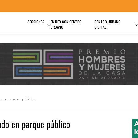
SECCIONES
EN RED CON CENTRO
CENTRO URBANO
URBANO
DIGITAL
o en parque público
do en parque público