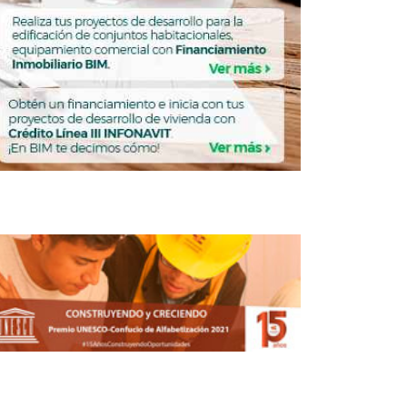
pa México activamente en Habitat III