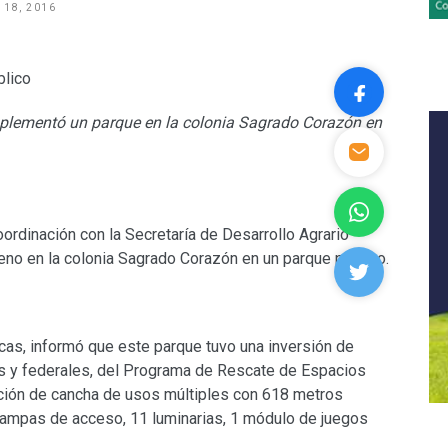
 18, 2016
mplementó un parque en la colonia Sagrado Corazón en
ordinación con la Secretaría de Desarrollo Agrario
rreno en la colonia Sagrado Corazón en un parque público.
icas, informó que este parque tuvo una inversión de
s y federales, del Programa de Rescate de Espacios
cción de cancha de usos múltiples con 618 metros
 rampas de acceso, 11 luminarias, 1 módulo de juegos