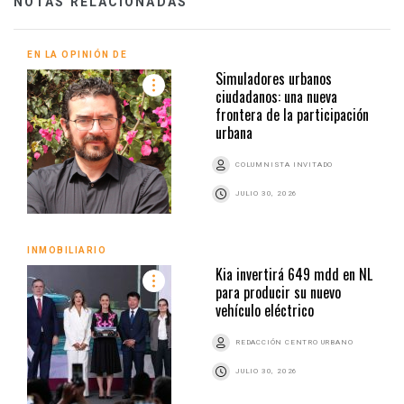
NOTAS RELACIONADAS
EN LA OPINIÓN DE
Simuladores urbanos
ciudadanos: una nueva
frontera de la participación
urbana
COLUMNISTA INVITADO
JULIO 30, 2026
INMOBILIARIO
Kia invertirá 649 mdd en NL
para producir su nuevo
vehículo eléctrico
REDACCIÓN CENTRO URBANO
JULIO 30, 2026