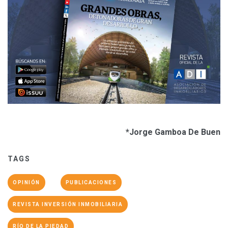
*Jorge Gamboa De Buen
TAGS
OPINIÓN
PUBLICACIONES
REVISTA INVERSIÓN INMOBILIARIA
RÍO DE LA PIEDAD