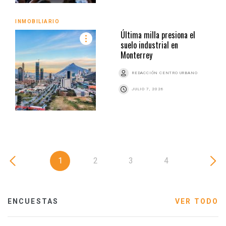
INMOBILIARIO
Última milla presiona el
suelo industrial en
Monterrey
REDACCIÓN CENTRO URBANO
JULIO 7, 2026
1
2
3
4
ENCUESTAS
VER TODO