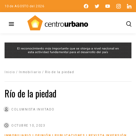
10 de AGOSTO del 2026
Inicio
/
Inmobiliario
/
Río de la piedad
Río de la piedad
COLUMNISTA INVITADO
OCTUBRE 10, 2023
INMOBILIARIO
|
OPINIÓN
|
PUBLICACIONES
|
REVISTA INVERSIÓN