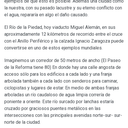
ejemplos de que esto es posible. Además una ciudad como
la nuestra, con su pasado lacustre y su eterno conflicto con
el agua, repararía en algo el daño causado.
El Río de la Piedad, hoy viaducto Miguel Alemán, en sus
aproximadamente 12 kilómetros de recorrido entre el cruce
con el Anillo Periférico y la calzada Ignacio Zaragoza puede
convertirse en uno de estos ejemplos mundiales.
Imaginemos un corredor de 50 metros de ancho (El Paseo
de la Reforma tiene 80) En donde hay una calle angosta de
acceso sólo para los edificios a cada lado y una franja
arbolada también a cada lado con senderos para caminar,
ciclopistas y lugares de estar. En medio de ambas franjas
arboladas un río caudaloso de agua limpia correría de
poniente a oriente. Este río surcado por lanchas estaría
cruzado por graciosos puentes metálicos en las
intersecciones con las principales avenidas norte-sur- sur-
norte de la ciudad.