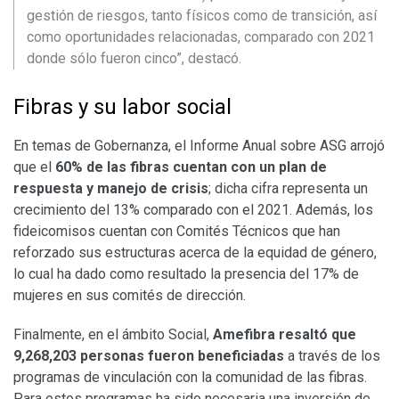
gestión de riesgos, tanto físicos como de transición, así
como oportunidades relacionadas, comparado con 2021
donde sólo fueron cinco”, destacó.
Fibras y su labor social
En temas de Gobernanza, el Informe Anual sobre ASG arrojó
que el
60% de las fibras cuentan con un plan de
respuesta y manejo de crisis
; dicha cifra representa un
crecimiento del 13% comparado con el 2021. Además, los
fideicomisos cuentan con Comités Técnicos que han
reforzado sus estructuras acerca de la equidad de género,
lo cual ha dado como resultado la presencia del 17% de
mujeres en sus comités de dirección.
Finalmente, en el ámbito Social,
Amefibra resaltó que
9,268,203 personas fueron beneficiadas
a través de los
programas de vinculación con la comunidad de las fibras.
Para estos programas ha sido necesaria una inversión de