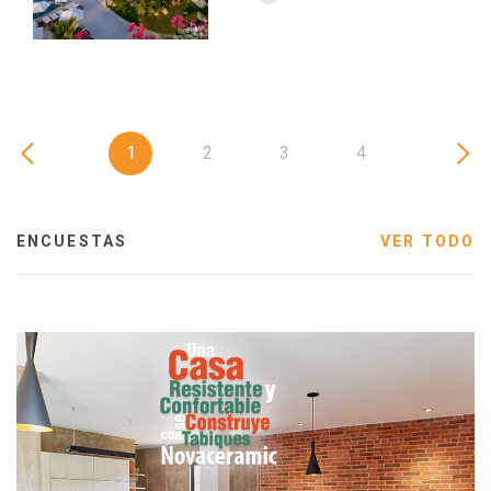
1
2
3
4
ENCUESTAS
VER TODO