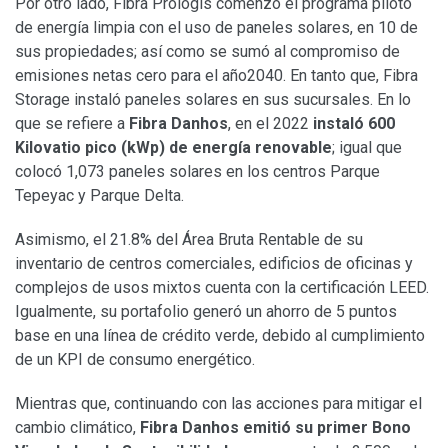
Por otro lado, Fibra Prologis comenzó el programa piloto
de energía limpia con el uso de paneles solares, en 10 de
sus propiedades; así como se sumó al compromiso de
emisiones netas cero para el año2040. En tanto que, Fibra
Storage instaló paneles solares en sus sucursales.
En lo
que se refiere a
Fibra Danhos
, en el 2022
instaló 600
Kilovatio pico (kWp) de energía renovable
; igual que
colocó 1,073 paneles solares en los centros Parque
Tepeyac y Parque Delta.
Asimismo, el 21.8% del Área Bruta Rentable de su
inventario de centros comerciales, edificios de oficinas y
complejos de usos mixtos cuenta con la certificación LEED.
Igualmente, su portafolio generó un ahorro de 5 puntos
base en una línea de crédito verde, debido al cumplimiento
de un KPI de consumo energético.
Mientras que, continuando con las acciones para mitigar el
cambio climático,
Fibra Danhos emitió su primer Bono