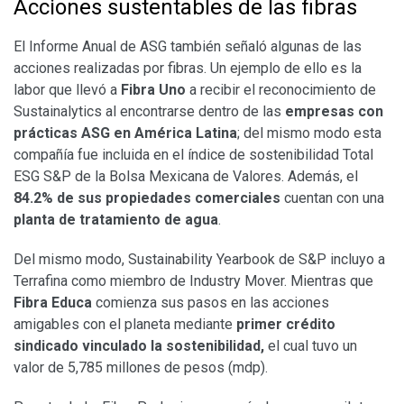
Acciones sustentables de las fibras
El Informe Anual de ASG también señaló algunas de las
acciones realizadas por fibras. Un ejemplo de ello es la
labor que llevó a
Fibra Uno
a recibir el reconocimiento de
Sustainalytics al encontrarse dentro de las
empresas con
prácticas ASG en América Latina
; del mismo modo esta
compañía fue incluida en el índice de sostenibilidad Total
ESG S&P de la Bolsa Mexicana de Valores. Además, el
84.2% de sus propiedades comerciales
cuentan con una
planta de tratamiento de agua
.
Del mismo modo, Sustainability Yearbook de S&P incluyo a
Terrafina como miembro de Industry Mover. Mientras que
Fibra Educa
comienza sus pasos en las acciones
amigables con el planeta mediante
primer crédito
sindicado vinculado la sostenibilidad,
el cual tuvo un
valor de 5,785 millones de pesos (mdp).