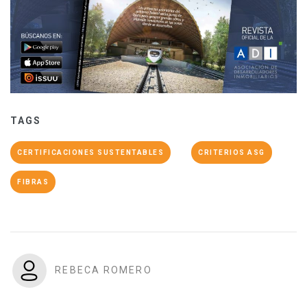
TAGS
CERTIFICACIONES SUSTENTABLES
CRITERIOS ASG
FIBRAS
REBECA ROMERO