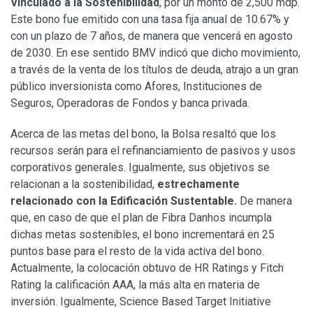
Vinculado a la Sostenibilidad
, por un monto de 2,500 mdp.
Este bono fue emitido con una tasa fija anual de 10.67% y
con un plazo de 7 años, de manera que vencerá en agosto
de 2030.
En ese sentido BMV indicó que dicho movimiento,
a través de la venta de los títulos de deuda, atrajo a un gran
público inversionista como Afores, Instituciones de
Seguros, Operadoras de Fondos y banca privada.
Acerca de las metas del bono, la Bolsa resaltó que los
recursos serán para el refinanciamiento de pasivos y usos
corporativos generales. Igualmente, sus objetivos se
relacionan a la sostenibilidad,
estrechamente
relacionado con la Edificación Sustentable.
De manera
que, en caso de que el plan de Fibra Danhos incumpla
dichas metas sostenibles, el bono incrementará en 25
puntos base para el resto de la vida activa del bono.
Actualmente, la colocación obtuvo de HR Ratings y Fitch
Rating la calificación AAA, la más alta en materia de
inversión.
Igualmente, Science Based Target Initiative