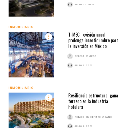
JULIO 21, 2026
INMOBILIARIO
T-MEC: revisión anual
prolonga incertidumbre para
la inversión en México
REBECA ROMERO
JULIO 2, 2026
INMOBILIARIO
Resiliencia estructural gana
terreno en la industria
hotelera
REDACCIÓN CENTRO URBANO
JULIO 2, 2026