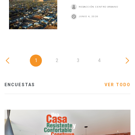
REDACCIÓN CENTRO URBANO
JUNIO 4, 2026
1
2
3
4
ENCUESTAS
VER TODO