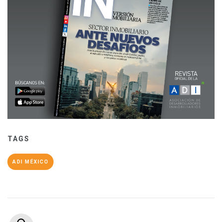
TAGS
ADI MÉXICO