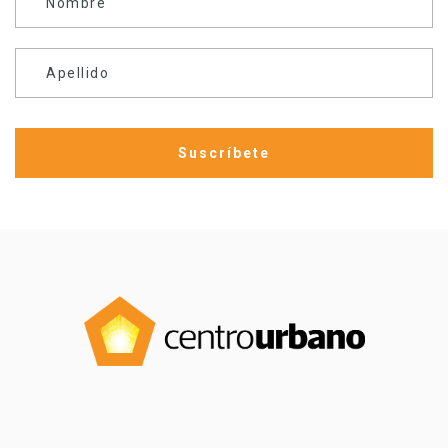
Nombre
Apellido