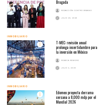
Brugada
REDACCIÓN CENTRO URBANO
JULIO 20, 2026
INMOBILIARIO
T-MEC: revisión anual
prolonga incertidumbre para
la inversión en México
REBECA ROMERO
JULIO 2, 2026
INMOBILIARIO
Edomex proyecta derrama
cercana a 8,000 mdp por el
Mundial 2026