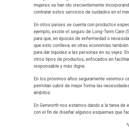
mujeres se han ido crecientemente incorporando 
contratar estos servicios de cuidados en el me
En otros países se cuenta con productos especí
ejemplo, existe el seguro de Long-Term Care (
para que, en épocas de enfermedad o necesida
que esto conlleva; en otras economías también
para dar liquidez a las personas en su vejez. E
otros tipos de productos, enfocados en facilitar
responsable y más digna.
En los próximos años seguramente veremos camb
permitan cubrir de mejor forma las necesidades
ámbitos.
En Genworth nos estamos dando a la tarea de es
con el fin de diseñar algunos esquemas que fac
*