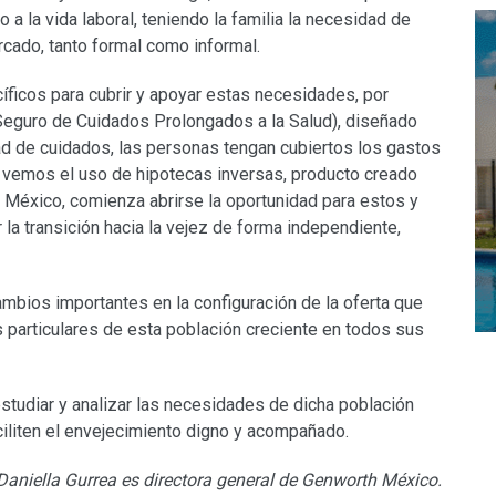
a la vida laboral, teniendo la familia la necesidad de
rcado, tanto formal como informal.
ficos para cubrir y apoyar estas necesidades, por
Seguro de Cuidados Prolongados a la Salud), diseñado
d de cuidados, las personas tengan cubiertos los gastos
 vemos el uso de hipotecas inversas, producto creado
n México, comienza abrirse la oportunidad para estos y
 la transición hacia la vejez de forma independiente,
ios importantes en la configuración de la oferta que
 particulares de esta población creciente en todos sus
tudiar y analizar las necesidades de dicha población
iliten el envejecimiento digno y acompañado.
Daniella Gurrea es directora general de Genworth México.