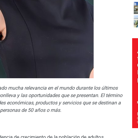
do mucha relevancia en el mundo durante los últimos
conlleva y las oportunidades que se presentan. El término
des económicas, productos y servicios que se destinan a
e personas de 50 años o más.
encia de crecimiento de la población de adultos