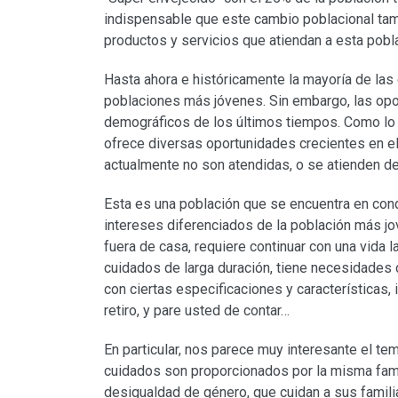
indispensable que este cambio poblacional tam
productos y servicios que atiendan a esta pob
Hasta ahora e históricamente la mayoría de las
poblaciones más jóvenes. Sin embargo, las op
demográficos de los últimos tiempos. Como lo
ofrece diversas oportunidades crecientes en e
actualmente no son atendidas, o se atienden de
Esta es una población que se encuentra en cond
intereses diferenciados de la población más jov
fuera de casa, requiere continuar con una vida 
cuidados de larga duración, tiene necesidades
con ciertas especificaciones y características,
retiro, y pare usted de contar…
En particular, nos parece muy interesante el t
cuidados son proporcionados por la misma fami
desigualdad de género, que cuidan a sus famili