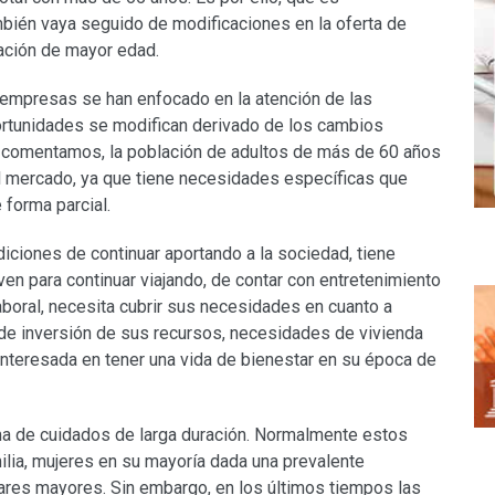
bién vaya seguido de modificaciones en la oferta de
lación de mayor edad.
 empresas se han enfocado en la atención de las
ortunidades se modifican derivado de los cambios
 comentamos, la población de adultos de más de 60 años
l mercado, ya que tiene necesidades específicas que
 forma parcial.
iciones de continuar aportando a la sociedad, tiene
en para continuar viajando, de contar con entretenimiento
laboral, necesita cubrir sus necesidades en cuanto a
 de inversión de sus recursos, necesidades de vivienda
 interesada en tener una vida de bienestar en su época de
ema de cuidados de larga duración. Normalmente estos
lia, mujeres en su mayoría dada una prevalente
ares mayores. Sin embargo, en los últimos tiempos las