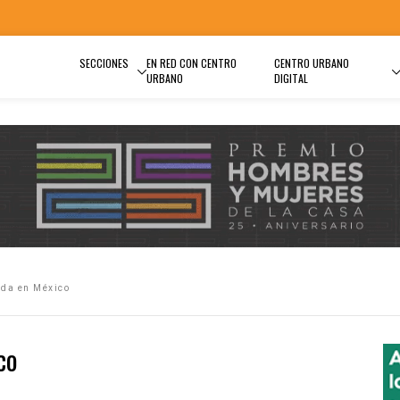
SECCIONES
EN RED CON CENTRO
CENTRO URBANO
URBANO
DIGITAL
ada en México
co