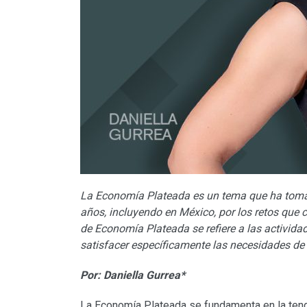
La Economía Plateada es un tema que ha toma
años, incluyendo en México, por los retos que 
de Economía Plateada se refiere a las activida
satisfacer específicamente las necesidades d
Por: Daniella Gurrea*
La Economía Plateada se fundamenta en la tend