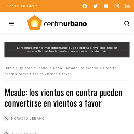
08 de AGOSTO del 2026
Inicio
/
Opinión
/
Desde la Casa
/
Meade: los vientos en contra
pueden convertirse en vientos a favor
Meade: los vientos en contra pueden
convertirse en vientos a favor
HORACIO URBANO