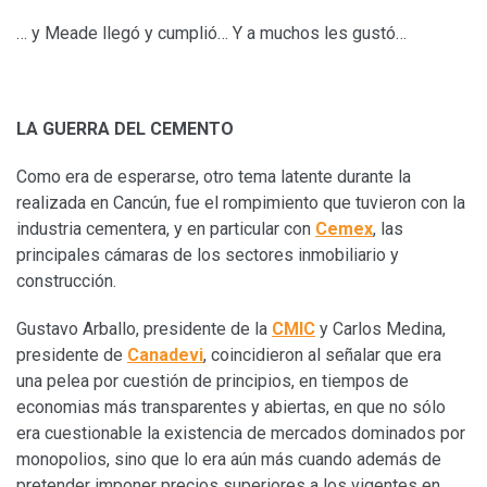
… y Meade llegó y cumplió… Y a muchos les gustó…
LA GUERRA DEL CEMENTO
Como era de esperarse, otro tema latente durante la
realizada en Cancún, fue el rompimiento que tuvieron con la
industria cementera, y en particular con
Cemex
, las
principales cámaras de los sectores inmobiliario y
construcción.
Gustavo Arballo, presidente de la
CMIC
y Carlos Medina,
presidente de
Canadevi
, coincidieron al señalar que era
una pelea por cuestión de principios, en tiempos de
economias más transparentes y abiertas, en que no sólo
era cuestionable la existencia de mercados dominados por
monopolios, sino que lo era aún más cuando además de
pretender imponer precios superiores a los vigentes en