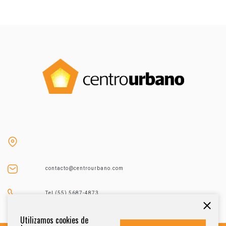
contacto@centrourbano.com
Tel (55) 5687-4873
Utilizamos cookies de