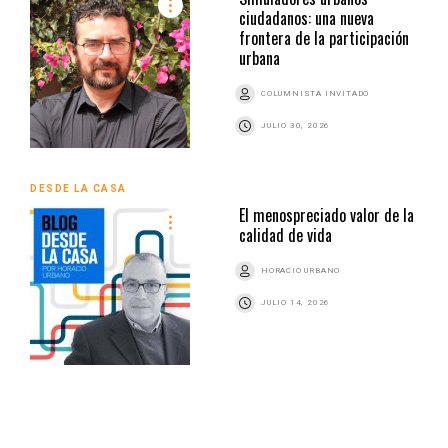
ciudadanos: una nueva
frontera de la participación
urbana
COLUMNISTA INVITADO
JULIO 30, 2026
DESDE LA CASA
El menospreciado valor de la
calidad de vida
HORACIO URBANO
JULIO 14, 2026