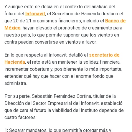
Y aunque esto se decía en el contexto del análisis del
futuro del
Infonavit
, el Secretario de Hacienda destacó el
que 20 de 21 organismos financieros, incluido el
Banco de
México
, hayan elevado el pronóstico de crecimiento para
nuestro país, lo que permite suponer que los vientos en
contra pueden convertirse en vientos a favor.
En lo que respecta al Infonavit, detalló el
secretario de
Hacienda
, el reto está en mantener la solidez financiera,
incrementar cobertura y, posiblemente lo más importante,
entender qué hay que hacer con el enorme fondo que
administra.
Por su parte, Sebastián Fernández Cortina, titular de la
Dirección del Sector Empresarial del Infonavit, estableció
que de cara al futuro la viabilidad del Instituto depende de
cuatro factores:
1; Separar mandatos, lo que permitiría otorgar más y