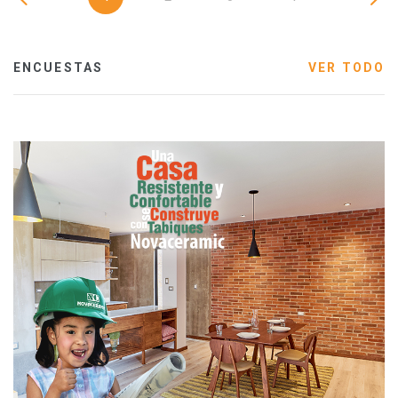
ENCUESTAS
VER TODO