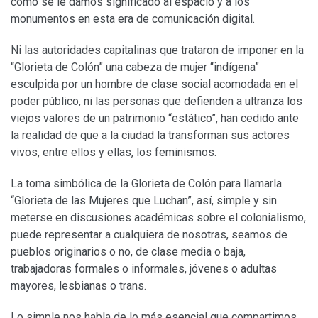
como se le damos significado al espacio y a los
monumentos en esta era de comunicación digital.
Ni las autoridades capitalinas que trataron de imponer en la
“Glorieta de Colón” una cabeza de mujer “indígena”
esculpida por un hombre de clase social acomodada en el
poder público, ni las personas que defienden a ultranza los
viejos valores de un patrimonio “estático”, han cedido ante
la realidad de que a la ciudad la transforman sus actores
vivos, entre ellos y ellas, los feminismos.
La toma simbólica de la Glorieta de Colón para llamarla
“Glorieta de las Mujeres que Luchan”, así, simple y sin
meterse en discusiones académicas sobre el colonialismo,
puede representar a cualquiera de nosotras, seamos de
pueblos originarios o no, de clase media o baja,
trabajadoras formales o informales, jóvenes o adultas
mayores, lesbianas o trans.
Lo simple nos habla de lo más esencial que compartimos