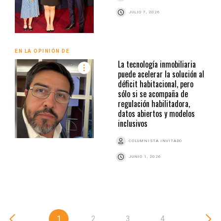
JULIO 7, 2026
EN LA OPINIÓN DE
La tecnología inmobiliaria
puede acelerar la solución al
déficit habitacional, pero
sólo si se acompaña de
regulación habilitadora,
datos abiertos y modelos
inclusivos
COLUMNISTA INVITADO
JUNIO 1, 2026
1
2
3
4