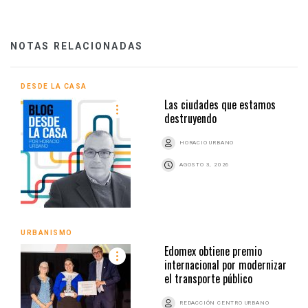
NOTAS RELACIONADAS
DESDE LA CASA
Las ciudades que estamos
destruyendo
HORACIO URBANO
AGOSTO 3, 2026
URBANISMO
Edomex obtiene premio
internacional por modernizar
el transporte público
REDACCIÓN CENTRO URBANO