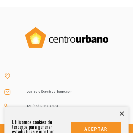
contacto@centrourbano.com
Tel (55) 5687-4873
Utilizamos cookies de
terceros para generar
ACEPTAR
estadísticas y mostrar