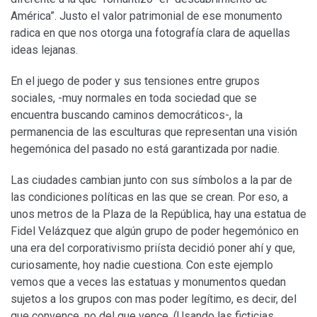
América”. Justo el valor patrimonial de ese monumento
radica en que nos otorga una fotografía clara de aquellas
ideas lejanas.
En el juego de poder y sus tensiones entre grupos
sociales, -muy normales en toda sociedad que se
encuentra buscando caminos democráticos-, la
permanencia de las esculturas que representan una visión
hegemónica del pasado no está garantizada por nadie.
Las ciudades cambian junto con sus símbolos a la par de
las condiciones políticas en las que se crean. Por eso, a
unos metros de la Plaza de la República, hay una estatua de
Fidel Velázquez que algún grupo de poder hegemónico en
una era del corporativismo priísta decidió poner ahí y que,
curiosamente, hoy nadie cuestiona. Con este ejemplo
vemos que a veces las estatuas y monumentos quedan
sujetos a los grupos con mas poder legítimo, es decir, del
que convence, no del que vence. (Usando las ficticias