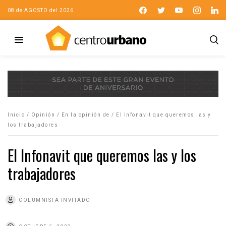
08 de AGOSTO del 2026
Inicio
/
Opinión
/
En la opinión de
/
El Infonavit que queremos las y
los trabajadores
El Infonavit que queremos las y los
trabajadores
COLUMNISTA INVITADO