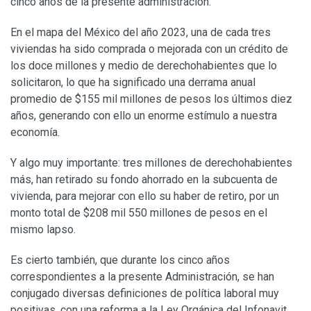
cinco años de la presente administración.
En el mapa del México del año 2023, una de cada tres
viviendas ha sido comprada o mejorada con un crédito de
los doce millones y medio de derechohabientes que lo
solicitaron, lo que ha significado una derrama anual
promedio de $155 mil millones de pesos los últimos diez
años, generando con ello un enorme estímulo a nuestra
economía.
Y algo muy importante: tres millones de derechohabientes
más, han retirado su fondo ahorrado en la subcuenta de
vivienda, para mejorar con ello su haber de retiro, por un
monto total de $208 mil 550 millones de pesos en el
mismo lapso.
Es cierto también, que durante los cinco años
correspondientes a la presente Administración, se han
conjugado diversas definiciones de política laboral muy
positivas, con una reforma a la Ley Orgánica del Infonavit