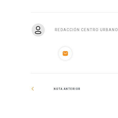
REDACCIÓN CENTRO URBAN
NOTA ANTERIOR
da vertical: RUV