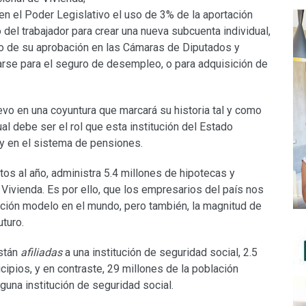
en el Poder Legislativo el uso de 3% de la aportación
 del trabajador para crear una nueva subcuenta individual,
o de su aprobación en las Cámaras de Diputados y
arse para el seguro de desempleo, o para adquisición de
evo en una coyuntura que marcará su historia tal y como
al debe ser el rol que esta institución del Estado
 y en el sistema de pensiones.
os al año, administra 5.4 millones de hipotecas y
ivienda. Es por ello, que los empresarios del país nos
tución modelo en el mundo, pero también, la magnitud de
turo.
stán
afiliadas
a una institución de seguridad social, 2.5
ipios, y en contraste, 29 millones de la población
guna institución de seguridad social.