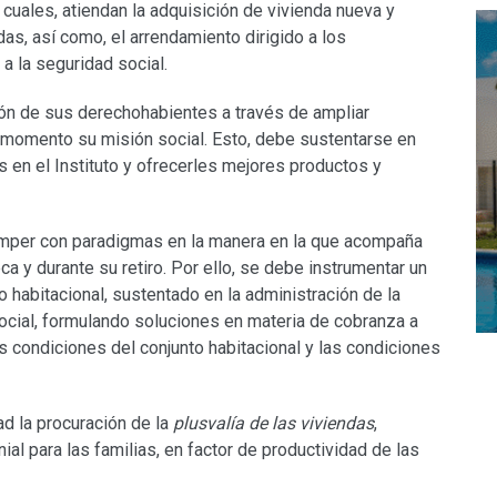
 cuales, atiendan la adquisición de vivienda nueva y
as, así como, el arrendamiento dirigido a los
a la seguridad social.
ión de sus derechohabientes a través de ampliar
 momento su misión social. Esto, debe sustentarse en
 en el Instituto y ofrecerles mejores productos y
per con paradigmas en la manera en la que acompaña
a y durante su retiro. Por ello, se debe instrumentar un
abitacional, sustentado en la administración de la
 social, formulando soluciones en materia de cobranza a
s condiciones del conjunto habitacional y las condiciones
ad la procuración de la
plusvalía de las viviendas
,
ial para las familias, en factor de productividad de las