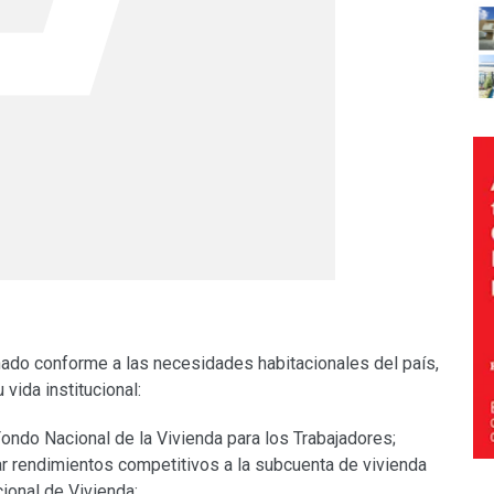
onado conforme a las necesidades habitacionales del país,
vida institucional:
Fondo Nacional de la Vivienda para los Trabajadores;
rar rendimientos competitivos a la subcuenta de vivienda
cional de Vivienda;