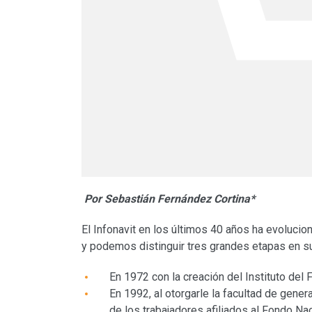
Por Sebastián Fernández Cortina*
El Infonavit en los últimos 40 años ha evoluci
y podemos distinguir tres grandes etapas en su 
En 1972 con la creación del Instituto del 
En 1992, al otorgarle la facultad de gene
de los trabajadores afiliados al Fondo Na