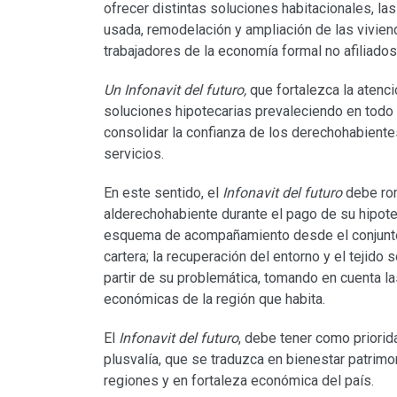
ofrecer distintas soluciones habitacionales, las
usada, remodelación y ampliación de las viviend
trabajadores de la economía formal no afiliados 
Un Infonavit del futuro,
que fortalezca la atenc
soluciones hipotecarias prevaleciendo en todo
consolidar la confianza de los derechohabientes
servicios.
En este sentido, el
Infonavit del futuro
debe rom
alderechohabiente durante el pago de su hipotec
esquema de acompañamiento desde el conjunto h
cartera; la recuperación del entorno y el tejido
partir de su problemática, tomando en cuenta la
económicas de la región que habita.
El
Infonavit del futuro
, debe tener como priorid
plusvalía, que se traduzca en bienestar patrimon
regiones y en fortaleza económica del país.