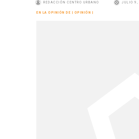
REDACCIÓN CENTRO URBANO
JULIO 9,
o
EN LA OPINIÓN DE
|
OPINIÓN
|