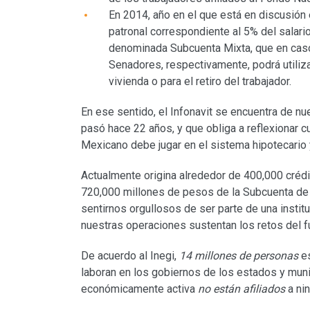
En 2014, año en el que está en discusión 
patronal correspondiente al 5% del salario
denominada Subcuenta Mixta, que en cas
Senadores, respectivamente, podrá utiliz
vivienda o para el retiro del trabajador.
En ese sentido, el Infonavit se encuentra de nu
pasó hace 22 años, y que obliga a reflexionar cu
Mexicano debe jugar en el sistema hipotecario
Actualmente origina alrededor de 400,000 crédit
720,000 millones de pesos de la Subcuenta de V
sentirnos orgullosos de ser parte de una insti
nuestras operaciones sustentan los retos del fu
De acuerdo al Inegi,
14 millones de personas
e
laboran en los gobiernos de los estados y munic
económicamente activa
no están afiliados
a nin