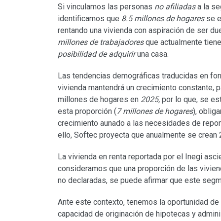
Si vinculamos las personas
no afiliadas
a la se
identificamos que
8.5 millones de hogares
se e
rentando una vivienda con aspiración de ser d
millones de trabajadores
que actualmente tien
posibilidad de adquirir
una casa.
Las tendencias demográficas traducidas en fo
vivienda mantendrá un crecimiento constante, 
millones de hogares en
2025,
por lo que, se es
esta proporción (
7 millones de hogares
), oblig
crecimiento aunado a las necesidades de repone
ello, Softec proyecta que anualmente se crean
La vivienda en renta reportada por el Inegi asci
consideramos que una proporción de las vivien
no declaradas, se puede afirmar que este segme
Ante este contexto, tenemos la oportunidad de 
capacidad de originación de hipotecas y adminis