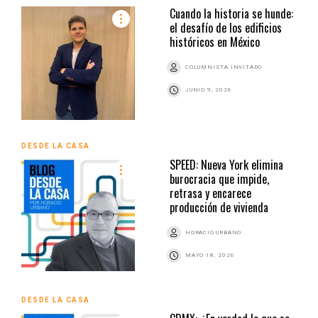
Cuando la historia se hunde:
el desafío de los edificios
históricos en México
COLUMNISTA INVITADO
JUNIO 9, 2026
DESDE LA CASA
SPEED: Nueva York elimina
burocracia que impide,
retrasa y encarece
producción de vivienda
HORACIO URBANO
MAYO 18, 2026
DESDE LA CASA