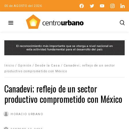
05 de AGOSTO del 2026
Inicio
/
Opinión
/
Desde la Casa
/
Canadevi; reflejo de un sector
productivo comprometido con México
Canadevi; reflejo de un sector
productivo comprometido con México
HORACIO URBANO