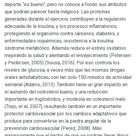
deporte “es bueno”, pero no conoce a fondo sus atributos
que podrían parecer hasta mágicos. Las proteínas
generadas durante el ejercicio contribuyen a la regulación
adecuada de la insulina, y los procesos inflamatorios,
protegiendo al organismo contra cánceres, diabetes, y
enfermedades isquémicas, resistencia a la insulina,
síndrome metabólico. Además reduce el estrés oxidativo
mejorando la salud y alentando el envejecimiento (Petersen
y Pedersen, 2005) (Sousa, 2016). Por eso controla los
niveles de glucosa, a veces más que las mismas drogas
orales antidiabéticas, con tan solo 150 minutos de actividad
semanal (Adams, 2013). También tiene un gran impacto en
el aumento del colesterol bueno, y una reducción
importante en triglicéridos, y modesta en colesterol malo
(Trejo, et al, 2007), resultando también en un importante
protector cardiovascular por los cambios adaptativos que
produce para convertirse en la piedra angular de la
prevención cardiovascular (Perez, 2008). Más
impresionante que el hecho de que se podrían llenar libros