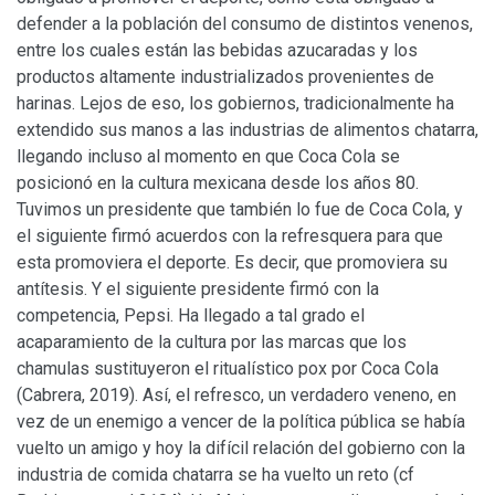
defender a la población del consumo de distintos venenos,
entre los cuales están las bebidas azucaradas y los
productos altamente industrializados provenientes de
harinas. Lejos de eso, los gobiernos, tradicionalmente ha
extendido sus manos a las industrias de alimentos chatarra,
llegando incluso al momento en que Coca Cola se
posicionó en la cultura mexicana desde los años 80.
Tuvimos un presidente que también lo fue de Coca Cola, y
el siguiente firmó acuerdos con la refresquera para que
esta promoviera el deporte. Es decir, que promoviera su
antítesis. Y el siguiente presidente firmó con la
competencia, Pepsi. Ha llegado a tal grado el
acaparamiento de la cultura por las marcas que los
chamulas sustituyeron el ritualístico pox por Coca Cola
(Cabrera, 2019). Así, el refresco, un verdadero veneno, en
vez de un enemigo a vencer de la política pública se había
vuelto un amigo y hoy la difícil relación del gobierno con la
industria de comida chatarra se ha vuelto un reto (cf