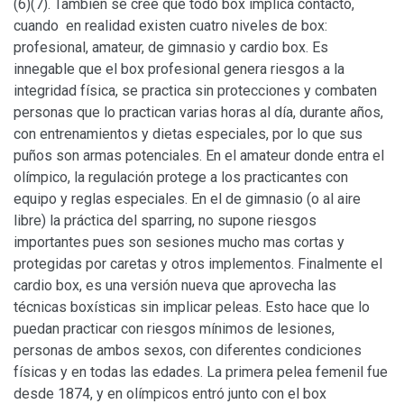
(6)(7). También se cree que todo box implica contacto,
cuando en realidad existen cuatro niveles de box:
profesional, amateur, de gimnasio y cardio box. Es
innegable que el box profesional genera riesgos a la
integridad física, se practica sin protecciones y combaten
personas que lo practican varias horas al día, durante años,
con entrenamientos y dietas especiales, por lo que sus
puños son armas potenciales. En el amateur donde entra el
olímpico, la regulación protege a los practicantes con
equipo y reglas especiales. En el de gimnasio (o al aire
libre) la práctica del sparring, no supone riesgos
importantes pues son sesiones mucho mas cortas y
protegidas por caretas y otros implementos. Finalmente el
cardio box, es una versión nueva que aprovecha las
técnicas boxísticas sin implicar peleas. Esto hace que lo
puedan practicar con riesgos mínimos de lesiones,
personas de ambos sexos, con diferentes condiciones
físicas y en todas las edades. La primera pelea femenil fue
desde 1874, y en olímpicos entró junto con el box