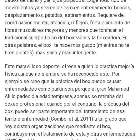
dedos de mano y pie, ojos párpados. Exige todo tipo de
movimientos ya sea en pelea o en entrenamiento: brincos,
desplazamientos, patadas, estiramientos. Requiere de
coordinación mental, atención, reflejos, fortalecimiento de
fibras musculares mayores y menores que tonifican el
tradicional cuerpo típico del boxeador y la boxeadora. En
otras palabras, el box te hace más guapo (mientras no te
tiren dientes), más sano y más inteligente.
Este maravilloso deporte, ofrece a quien lo practica mejoría
física aunque no siempre se ha reconocido esto. Por
ejemplo se cree que la práctica del box puede causar
enfermedades como parkinson, porque el gran Muhamed
Ali lo padeció a edad temprana, apenas se retiraba del
boxeo profesional, cuando por el contrario, la práctica del
box, puede ser parte importante del tratamiento de esa
terrible enfermedad (Combs, et al, 2011) a tal grado que
hoy existen organizaciones que mediante el box,
contribuyen en el tratamiento de esta y otras enfermedades