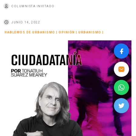
COLUMNISTA INVITADO
JUNIO 14, 2022
HABLEMOS DE URBANISMO
|
OPINIÓN
|
URBANISMO
|