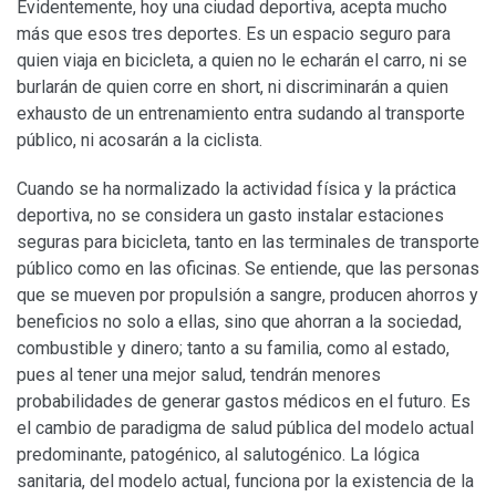
Evidentemente, hoy una ciudad deportiva, acepta mucho
más que esos tres deportes. Es un espacio seguro para
quien viaja en bicicleta, a quien no le echarán el carro, ni se
burlarán de quien corre en short, ni discriminarán a quien
exhausto de un entrenamiento entra sudando al transporte
público, ni acosarán a la ciclista.
Cuando se ha normalizado la actividad física y la práctica
deportiva, no se considera un gasto instalar estaciones
seguras para bicicleta, tanto en las terminales de transporte
público como en las oficinas. Se entiende, que las personas
que se mueven por propulsión a sangre, producen ahorros y
beneficios no solo a ellas, sino que ahorran a la sociedad,
combustible y dinero; tanto a su familia, como al estado,
pues al tener una mejor salud, tendrán menores
probabilidades de generar gastos médicos en el futuro. Es
el cambio de paradigma de salud pública del modelo actual
predominante, patogénico, al salutogénico. La lógica
sanitaria, del modelo actual, funciona por la existencia de la