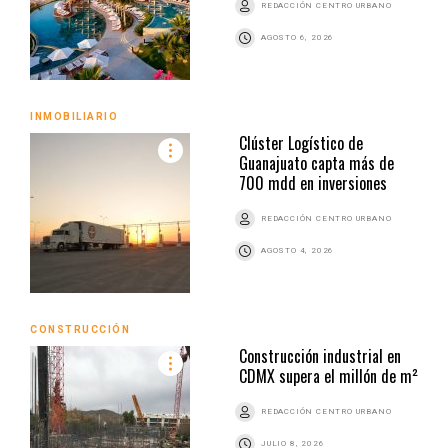
REDACCIÓN CENTRO URBANO
AGOSTO 6, 2026
INMOBILIARIO
Clúster Logístico de
Guanajuato capta más de
700 mdd en inversiones
REDACCIÓN CENTRO URBANO
AGOSTO 4, 2026
CONSTRUCCIÓN
Construcción industrial en
CDMX supera el millón de m²
REDACCIÓN CENTRO URBANO
JULIO 8, 2026