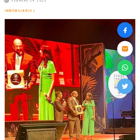
FEBRERO 24, 2025
INMOBILIARIO
|