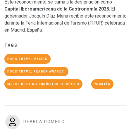
Este reconocimiento se suma a la designación como
Capital Iberoamericana de la Gastronomía 2025
. El
gobernador Joaquín Díaz Mena recibió este reconocimiento
durante la Feria Internacional de Turismo (FITUR) celebrada
en Madrid, España.
TAGS
FOOD TRAVEL MÉXICO
FOOD TRAVEL READER AWARDS.
MEJOR DESTINO TURÍSTICO DE MÉXICO
YUCATÁN
REBECA ROMERO