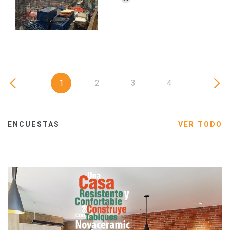
1
2
3
4
ENCUESTAS
VER TODO