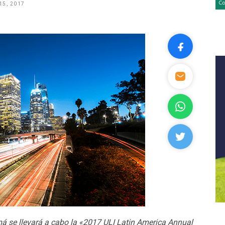
15, 2017
á se llevará a cabo la «2017 ULI Latin America Annual