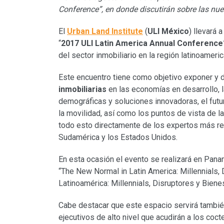
Conference”, en donde discutirán sobre las nue
El
Urban Land Institute
(
ULI México
) llevará 
“
2017 ULI Latin America Annual Conference
del sector inmobiliario en la región latinoameric
Este encuentro tiene como objetivo exponer y 
inmobiliarias
en las economías en desarrollo, 
demográficas y soluciones innovadoras, el futur
la movilidad, así como los puntos de vista de l
todo esto directamente de los expertos más re
Sudamérica y los Estados Unidos.
En esta ocasión el evento se realizará en Panam
“The New Normal in Latin America: Millennials,
Latinoamérica: Millennials, Disruptores y Biene
Cabe destacar que este espacio servirá tambié
ejecutivos de alto nivel que acudirán a los coc