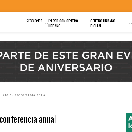
SECCIONES
EN RED CON CENTRO
CENTRO URBANO
URBANO
DIGITAL
lista su conferencia anual
 conferencia anual