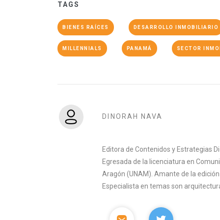
TAGS
BIENES RAÍCES
DESARROLLO INMOBILIARIO
MILLENNIALS
PANAMÁ
SECTOR INMO
DINORAH NAVA
Editora de Contenidos y Estrategias D
Egresada de la licenciatura en Comuni
Aragón (UNAM). Amante de la edición y 
Especialista en temas son arquitectura