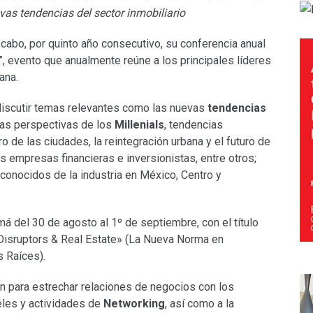
vas tendencias del sector inmobiliario
a cabo, por quinto año consecutivo, su conferencia anual
”, evento que anualmente reúne a los principales líderes
ana.
discutir temas relevantes como las nuevas
tendencias
las perspectivas de los
Millenials
, tendencias
o de las ciudades, la reintegración urbana y el futuro de
as empresas financieras e inversionistas, entre otros;
conocidos de la industria en México, Centro y
á del 30 de agosto al 1º de septiembre, con el título
 Disruptors & Real Estate» (La Nueva Norma en
s Raíces).
n para estrechar relaciones de negocios con los
teles y actividades de
Networking
, así como a la