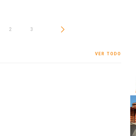
2
3
VER TODO