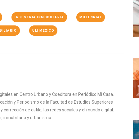
INDUSTRIA INMOBILIARIA
MILLENNIAL
BILIARIO
ULI MÉXICO
igitales en Centro Urbano y Coeditora en Periódico Mi Casa.
cación y Periodismo de la Facultad de Estudios Superiores
corrección de estilo, las redes sociales y el mundo digital.
, inmobiliario y urbanismo.