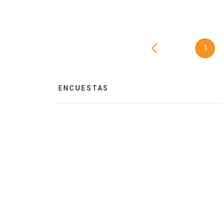
1
ENCUESTAS