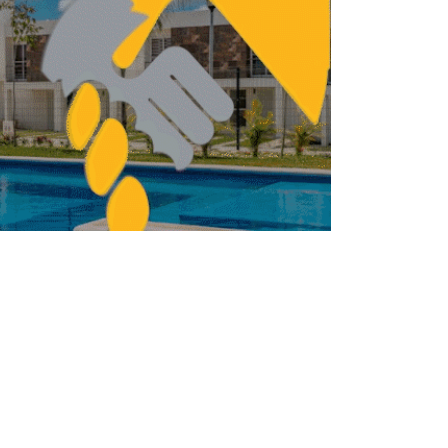
zan sesión del Consejo de Ordenamiento
Territorial y Desarrollo Urbano