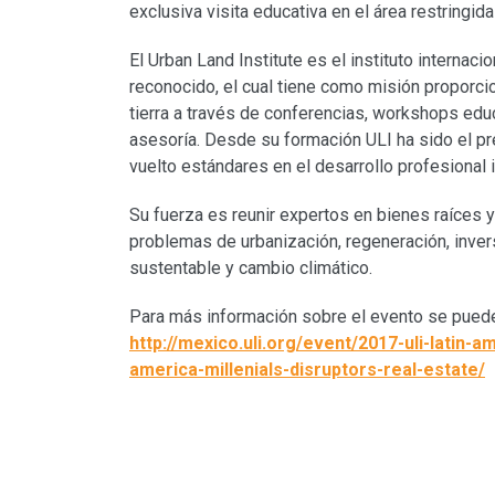
exclusiva visita educativa en el área restringid
El Urban Land Institute es el instituto internac
reconocido, el cual tiene como misión proporci
tierra a través de conferencias, workshops educ
asesoría. Desde su formación ULI ha sido el p
vuelto estándares en el desarrollo profesional i
Su fuerza es reunir expertos en bienes raíces y 
problemas de urbanización, regeneración, invers
sustentable y cambio climático.
Para más información sobre el evento se puede c
http://mexico.uli.org/event/2017-uli-latin
america-millenials-disruptors-real-estate/