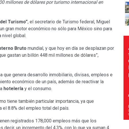
0 millones de dólares por turismo internacional en
 del Turismo”
, el secretario de Turismo federal, Miguel
 un gran motor económico no sólo para México sino para
 nivel global.
nterno Bruto
mundial, y que hoy en día se desplazan por
ue gastan un billón 448 mil millones de dólares”,
ria que genera desarrollo inmobiliario, divisas, empleos e
miento económico de un país, además de reactivar la
la
hotelería
y el consumo.
o tiene también particular importancia, ya que
 el 8.8% del empleo total del país.
tienen registrados 178,000 empleos más que los
s decir, un incremento del 4.3%, con lo que ya suman 4