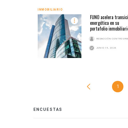
INMOBILIARIO
FUNO acelera transic
energética en su
portafolio inmobiliari
REDACCIÓN CENTRO UR
JUNIO 15, 2026
1
ENCUESTAS