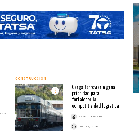
CONSTRUCCIÓN
INMO
Carga ferroviaria gana
prioridad para
fortalecer la
competitividad logística
BANO
REBECA ROMERO
JULIO 2, 2026