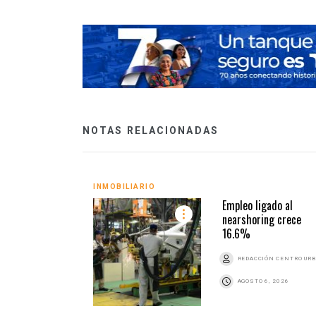
NOTAS RELACIONADAS
INMOBILIARIO
Empleo ligado al
nearshoring crece
16.6%
REDACCIÓN CENTRO UR
AGOSTO 6, 2026