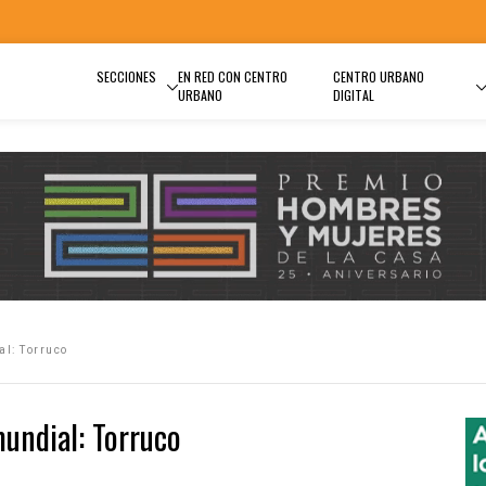
SECCIONES
EN RED CON CENTRO
CENTRO URBANO
URBANO
DIGITAL
al: Torruco
undial: Torruco