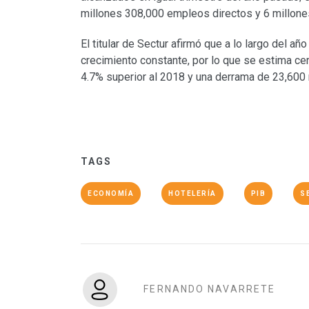
millones 308,000 empleos directos y 6 millone
El titular de Sectur afirmó que a lo largo del añ
crecimiento constante, por lo que se estima cer
4.7% superior al 2018 y una derrama de 23,600 
TAGS
ECONOMÍA
HOTELERÍA
PIB
S
FERNANDO NAVARRETE