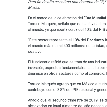
Para fin de año se estima una derrama de 23,60
México
En el marco de la celebración del
“Día Mundial
Torruco Marqués, señaló que esta actividad es
el mundo, ya que aporta cerca del 10% del PIB a
“Este sector representa el 10% del
Producto I
el mundo más de mil 400 millones de turistas, q
sostuvo.
El funcionario refirió que se trata de una indust
inversión, aspectos fundamentales en el creci
dinámica en otros sectores como el comercio, 
Torruco Marqués agregó que en México el turism
contribuye con el 8.8% del PIB nacional y genera
Añadió que, al segundo trimestre de 2019, se 
alcanzados en igual trimestre del año pasado; e