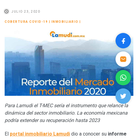
JULIO 23, 2020
COBERTURA COVID-19
|
INMOBILIARIO
|
Para Lamudi el T-MEC sería el instrumento que relance la
dinámica del sector inmobiliario. La economía mexicana
podría extender su recuperación hasta 2023
El
portal inmobiliario Lamudi
dio a conocer su
informe