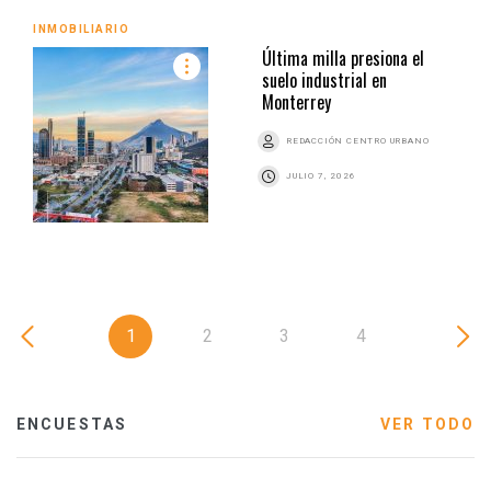
INMOBILIARIO
Última milla presiona el
suelo industrial en
Monterrey
REDACCIÓN CENTRO URBANO
JULIO 7, 2026
1
2
3
4
ENCUESTAS
VER TODO