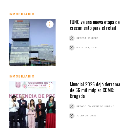
INMOBILIARIO
FUNO ve una nueva etapa de
crecimiento para el retail
REBECA ROMERO
AGOSTO 3, 2026
INMOBILIARIO
Mundial 2026 dejó derrama
de 66 mil mdp en CDMX:
Brugada
REDACCIÓN CENTRO URBANO
JULIO 20, 2026