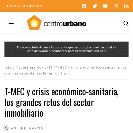
04 de AGOSTO del 2026
Inicio
/
Cobertura Covid-19
/
T-MEC y crisis económico-sanitaria, los
grandes retos del sector inmobiliario
T-MEC y crisis económico-sanitaria,
los grandes retos del sector
inmobiliario
ANTONIO GARCÍA