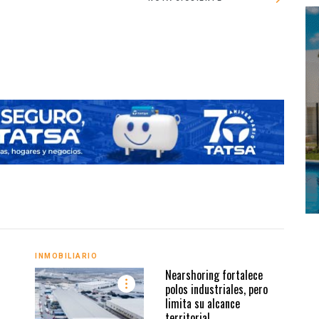
INMOBILIARIO
INMO
Nearshoring fortalece
polos industriales, pero
limita su alcance
territorial