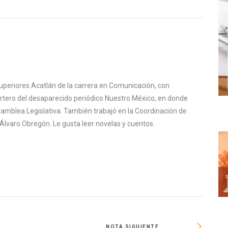
uperiores Acatlán de la carrera en Comunicación, con
ortero del desaparecido periódico Nuestro México, en donde
samblea Legislativa. También trabajó en la Coordinación de
Álvaro Obregón. Le gusta leer novelas y cuentos.
NOTA SIGUIENTE