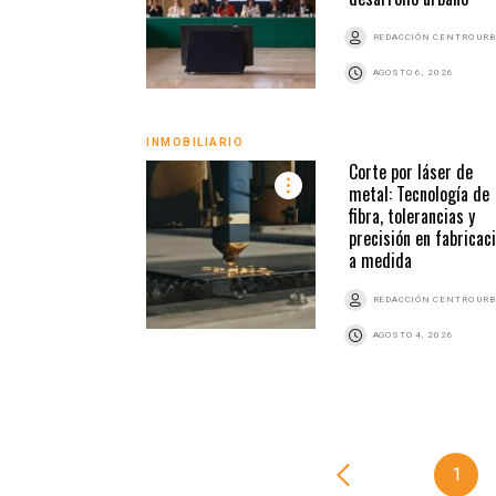
REDACCIÓN CENTRO UR
AGOSTO 6, 2026
INMOBILIARIO
Corte por láser de
metal: Tecnología de
fibra, tolerancias y
precisión en fabricac
a medida
REDACCIÓN CENTRO UR
AGOSTO 4, 2026
1