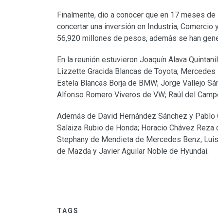
Finalmente, dio a conocer que en 17 meses de l
concertar una inversión en Industria, Comercio 
56,920 millones de pesos, además se han gen
En la reunión estuvieron Joaquín Alava Quintani
Lizzette Gracida Blancas de Toyota; Mercedes 
Estela Blancas Borja de BMW; Jorge Vallejo S
Alfonso Romero Viveros de VW; Raúl del Campo
Además de David Hernández Sánchez y Pablo Gut
Salaiza Rubio de Honda; Horacio Chávez Reza de
Stephany de Mendieta de Mercedes Benz; Luis
de Mazda y Javier Aguilar Noble de Hyundai.
TAGS