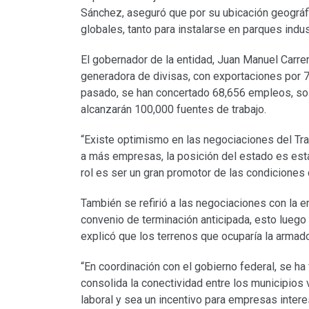
Sánchez, aseguró que por su ubicación geográfi
globales, tanto para instalarse en parques indu
El gobernador de la entidad, Juan Manuel Carrera
generadora de divisas, con exportaciones por 
pasado, se han concertado 68,656 empleos, sol
alcanzarán 100,000 fuentes de trabajo.
“Existe optimismo en las negociaciones del Tra
a más empresas, la posición del estado es estar
rol es ser un gran promotor de las condiciones 
También se refirió a las negociaciones con la 
convenio de terminación anticipada, esto luego
explicó que los terrenos que ocuparía la armado
“En coordinación con el gobierno federal, se ha f
consolida la conectividad entre los municipios 
laboral y sea un incentivo para empresas intere