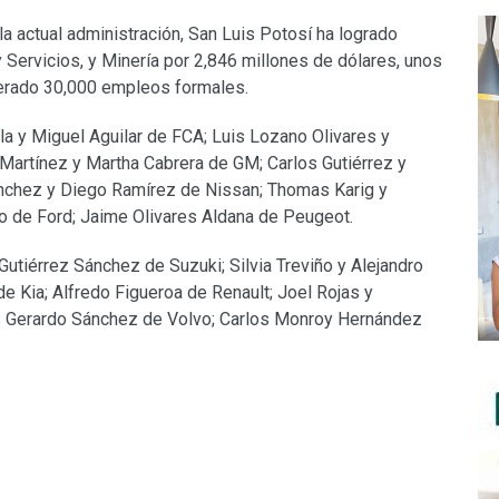
a actual administración, San Luis Potosí ha logrado
y Servicios, y Minería por 2,846 millones de dólares, unos
erado 30,000 empleos formales.
lla y Miguel Aguilar de FCA; Luis Lozano Olivares y
Martínez y Martha Cabrera de GM; Carlos Gutiérrez y
ánchez y Diego Ramírez de Nissan; Thomas Karig y
 de Ford; Jaime Olivares Aldana de Peugeot.
iérrez Sánchez de Suzuki; Silvia Treviño y Alejandro
 Kia; Alfredo Figueroa de Renault; Joel Rojas y
 Gerardo Sánchez de Volvo; Carlos Monroy Hernández