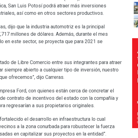
ca, San Luis Potosí podrá atraer más inversiones
striales, así como en otros sectores productivos.
s, dijo que la industria automotriz es la principal
7,717 millones de dólares. Además, durante el mes
o en este sector, se proyecta que para 2021 se
tado de Libre Comercio entre sus integrantes para atraer
 siempre abierto a cualquier tipo de inversión, nuestro
que ofrecemos”, dijo Carreras.
empresa Ford, con quienes están cerca de concretar el
 de contrato de incentivos del estado con la compañía y
ra regresarían a sus propietarios originales.
ortalecido el desarrollo en infraestructura lo cual
vecinos a la zona conurbada para robustecer la fuerza
sadas en capitalizar sus proyectos en la entidad”.