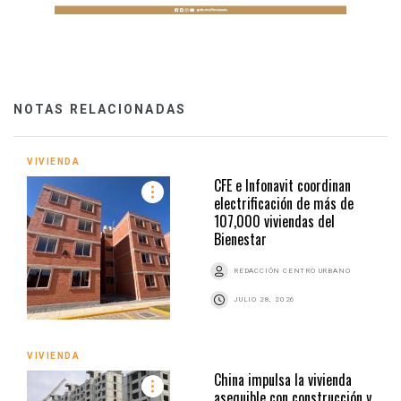
NOTAS RELACIONADAS
VIVIENDA
CFE e Infonavit coordinan
electrificación de más de
107,000 viviendas del
Bienestar
REDACCIÓN CENTRO URBANO
JULIO 28, 2026
VIVIENDA
China impulsa la vivienda
asequible con construcción y