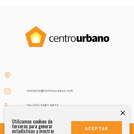
contacto@centrourbano.com
Tel (55) 5687-4873
Utilizamos cookies de
terceros para generar
ACEPTAR
estadísticas y mostrar