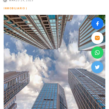
MARZO 29, 2023
INMOBILIARIO
|