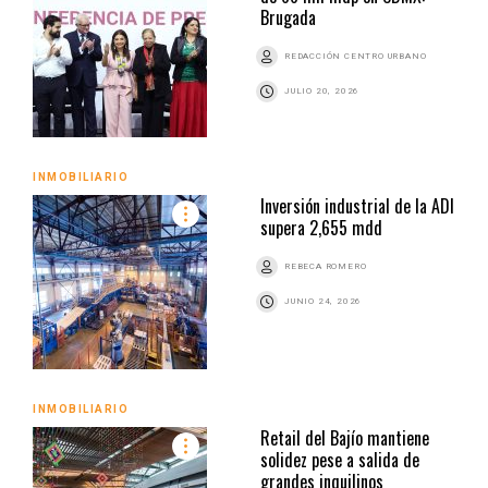
Brugada
REDACCIÓN CENTRO URBANO
JULIO 20, 2026
INMOBILIARIO
Inversión industrial de la ADI
supera 2,655 mdd
REBECA ROMERO
JUNIO 24, 2026
INMOBILIARIO
Retail del Bajío mantiene
solidez pese a salida de
grandes inquilinos