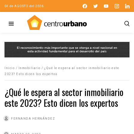
04 de AGOSTO del 2026
Inicio
/
Inmobiliario
/
¿Qué le espera al sector inmobiliario este
2023? Esto dicen los expertos
¿Qué le espera al sector inmobiliario
este 2023? Esto dicen los expertos
FERNANDA HERNÁNDEZ