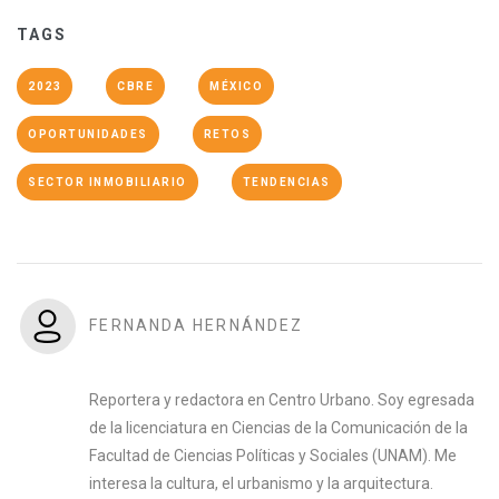
TAGS
2023
CBRE
MÉXICO
OPORTUNIDADES
RETOS
SECTOR INMOBILIARIO
TENDENCIAS
FERNANDA HERNÁNDEZ
Reportera y redactora en Centro Urbano. Soy egresada
de la licenciatura en Ciencias de la Comunicación de la
Facultad de Ciencias Políticas y Sociales (UNAM). Me
interesa la cultura, el urbanismo y la arquitectura.