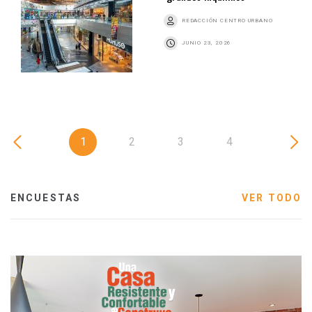
REDACCIÓN CENTRO URBANO
JUNIO 23, 2026
1
2
3
4
ENCUESTAS
VER TODO