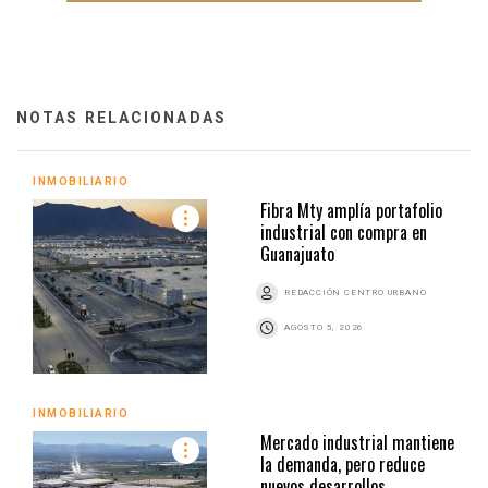
NOTAS RELACIONADAS
INMOBILIARIO
Fibra Mty amplía portafolio
industrial con compra en
Guanajuato
REDACCIÓN CENTRO URBANO
AGOSTO 5, 2026
INMOBILIARIO
Mercado industrial mantiene
la demanda, pero reduce
nuevos desarrollos