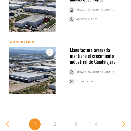
REDACCIÓN CENTRO URBANO
AGOSTO 4, 2026
INMOBILIARIO
Manufactura avanzada
mantiene el crecimiento
industrial de Guadalajara
REDACCIÓN CENTRO URBANO
JULIO 29, 2026
1
2
3
4